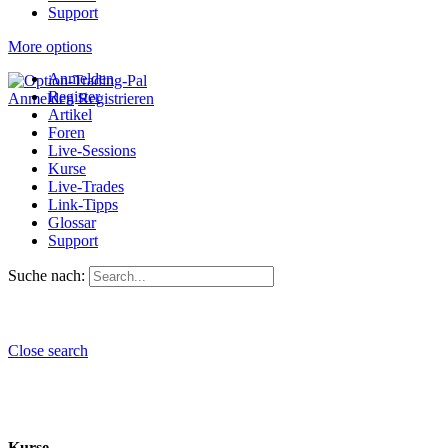
Support
More options
Anmelden
Register
Anmelden
Registrieren
Artikel
Foren
Live-Sessions
Kurse
Live-Trades
Link-Tipps
Glossar
Support
Suche nach:
Close search
Kurse