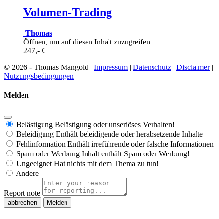
Volumen-Trading
Thomas
Öffnen, um auf diesen Inhalt zuzugreifen
247,- €
© 2026 - Thomas Mangold |
Impressum
|
Datenschutz
|
Disclaimer
|
Nutzungsbedingungen
Melden
Belästigung
Belästigung oder unseriöses Verhalten!
Beleidigung
Enthält beleidigende oder herabsetzende Inhalte
Fehlinformation
Enthält irreführende oder falsche Informationen
Spam oder Werbung
Inhalt enthält Spam oder Werbung!
Ungeeignet
Hat nichts mit dem Thema zu tun!
Andere
Report note
Melden