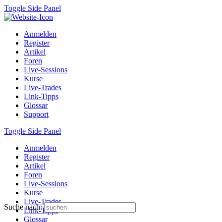
Toggle Side Panel
Anmelden
Register
Artikel
Foren
Live-Sessions
Kurse
Live-Trades
Link-Tipps
Glossar
Support
Toggle Side Panel
Anmelden
Register
Artikel
Foren
Live-Sessions
Kurse
Live-Trades
Suche nach:
Link-Tipps
Glossar