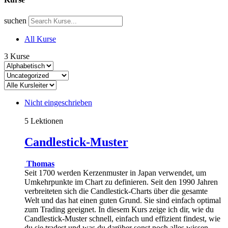
suchen
All Kurse
3
Kurse
Nicht eingeschrieben
5 Lektionen
Candlestick-Muster
Thomas
Seit 1700 werden Kerzenmuster in Japan verwendet, um
Umkehrpunkte im Chart zu definieren. Seit den 1990 Jahren
verbreiteten sich die Candlestick-Charts über die gesamte
Welt und das hat einen guten Grund. Sie sind einfach optimal
zum Trading geeignet. In diesem Kurs zeige ich dir, wie du
Candlestick-Muster schnell, einfach und effizient findest, wie
du sie tradest und was du darüber sonst noch alles wissen