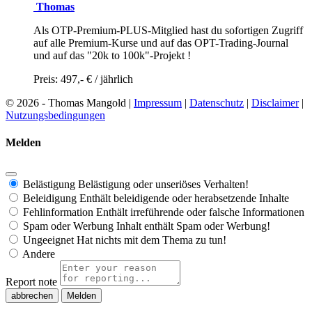
Thomas
Als OTP-Premium-PLUS-Mitglied hast du sofortigen Zugriff
auf alle Premium-Kurse und auf das OPT-Trading-Journal
und auf das "20k to 100k"-Projekt !
Preis: 497,- € / jährlich
© 2026 - Thomas Mangold |
Impressum
|
Datenschutz
|
Disclaimer
|
Nutzungsbedingungen
Melden
Belästigung
Belästigung oder unseriöses Verhalten!
Beleidigung
Enthält beleidigende oder herabsetzende Inhalte
Fehlinformation
Enthält irreführende oder falsche Informationen
Spam oder Werbung
Inhalt enthält Spam oder Werbung!
Ungeeignet
Hat nichts mit dem Thema zu tun!
Andere
Report note
Melden