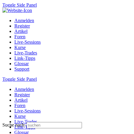
Toggle Side Panel
Anmelden
Register
Artikel
Foren
Live-Sessions
Kurse
Live-Trades
Link-Tipps
Glossar
Support
Toggle Side Panel
Anmelden
Register
Artikel
Foren
Live-Sessions
Kurse
Live-Trades
Suche nach:
Link-Tipps
Glossar