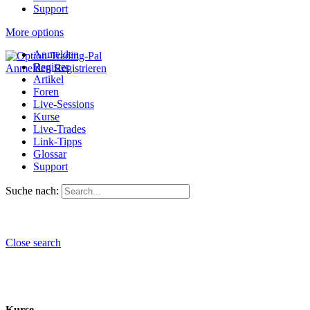
Support
More options
Anmelden
Register
Anmelden
Registrieren
Artikel
Foren
Live-Sessions
Kurse
Live-Trades
Link-Tipps
Glossar
Support
Suche nach:
Close search
Kurse