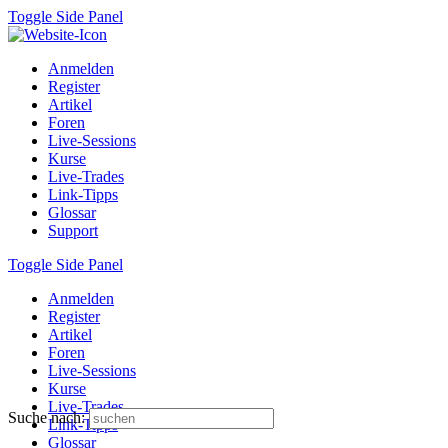
Toggle Side Panel
Anmelden
Register
Artikel
Foren
Live-Sessions
Kurse
Live-Trades
Link-Tipps
Glossar
Support
Toggle Side Panel
Anmelden
Register
Artikel
Foren
Live-Sessions
Kurse
Live-Trades
Suche nach:
Link-Tipps
Glossar