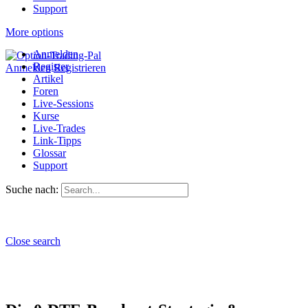
Support
More options
Anmelden
Register
Anmelden
Registrieren
Artikel
Foren
Live-Sessions
Kurse
Live-Trades
Link-Tipps
Glossar
Support
Suche nach:
Close search