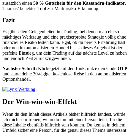
zusätzlich einen
50 % Gutschein für den Kassandra-Indikator
,
Thomas’ beliebtes Tool zur Marktrisiko-Erkennung.
Fazit
Es gibt selten Gelegenheiten im Trading, bei denen man ein so
mächtiges Werkzeug und eine praxiserprobte Strategie völlig ohne
finanzielles Risiko testen kann. Egal, ob du bereits Erfahrung hast
oder neu im automatisierten Handel bist – dieses Angebot ist der
perfekte Einstieg, um dein Trading auf das nächste Level zu heben
und endlich Zeit zurückzugewinnen.
Nächster Schritt:
Klicke jetzt auf den Link, nutze den Code
OTP
und starte deine 30-tägige, kostenlose Reise in den automatisierten
Optionshandel.
Der Win-win-win-Effekt
Wenn du den Inhalt dieses Artikels bisher hilfreich fandest, würde
ich mich sehr freuen, wenn du ihn mit einer Person teilst, für die
diese Inhalte ebenfalls hilfreich sein können. Du kennst in deinem
Umfeld sicher eine Person, für die genau dieses Thema interessant