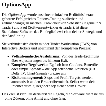
OptionsApp
Die
OptionsApp
wurde aus einem einfachen Bedürfnis heraus
geboren: Erfolgreiches Options-Trading skalierbar und
zeitunabhängig zu machen. Entwickelt von Sebastian (Ingenieur &
Trader) und Paul (Softwareentwickler & Trader), ist diese
Standalone-Software das Bindeglied zwischen deiner Strategie und
der Ausführung.
Sie verbindet sich direkt mit der Trader Workstation (TWS) von
Interactive Brokers und übernimmt den kompletten Prozess:
Vollautomatische Ausführung:
Von der Trade-Eröffnung
über Adjustierungen bis hin zum Exit.
Komplexe Regelwerke:
Egal ob Iron Condors, Butterflies
oder simple Spreads – die App setzt deine Kriterien (z.B.
Delta, IV, Chart-Signale) präzise um.
Risikomanagement:
Stops und Profit-Targets werden
automatisch an den Broker übermittelt. Selbst wenn dein
Internet ausfällt, liegt der Stop sicher beim Broker.
Das Ziel ist klar: Du definierst die Regeln, die Software führt sie aus
– ohne Zögern, ohne Angst und ohne Gier.