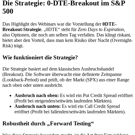
Die Strategie: 0-DTE-Breakout im S&P
500
Das Highlight des Webinars war die Vorstellung der
0DTE-
Breakout-Strategie
. „0DTE“ steht für
Zero Days to Expiration
,
also Optionen, die noch am selben Tag verfallen. Das klingt riskant,
bietet aber den Vorteil, dass man kein Risiko über Nacht (Overnight-
Risk) trägt.
Wie funktioniert die Strategie?
Die Strategie basiert auf dem klassischen Ausbruchshandel
(Breakout). Die Software überwacht eine definierte Zeitspanne
(Lookback-Period) und prüft, ob der Markt (SPX) aus einer Range
nach oben oder unten ausbricht.
Ausbruch nach oben:
Es wird ein Put Credit Spread eröffnet
(Profit bei steigenden/seitwärts laufenden Märkten).
Ausbruch nach unten:
Es wird ein Call Credit Spread
eröffnet (Profit bei fallenden/seitwärts laufenden Märkten).
Robustheit durch „Forward Testing“