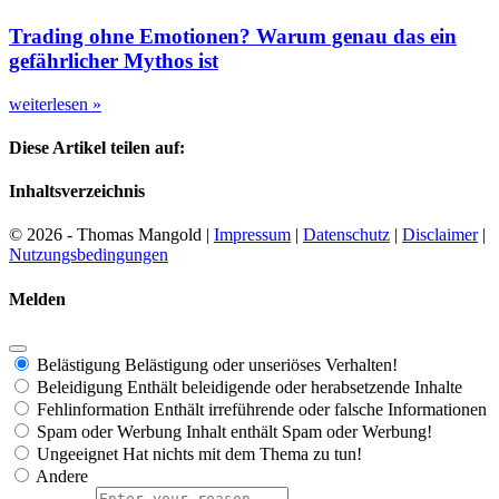
Trading ohne Emotionen? Warum genau das ein
gefährlicher Mythos ist
weiterlesen »
Diese Artikel teilen auf:
Inhaltsverzeichnis
© 2026 - Thomas Mangold |
Impressum
|
Datenschutz
|
Disclaimer
|
Nutzungsbedingungen
Melden
Belästigung
Belästigung oder unseriöses Verhalten!
Beleidigung
Enthält beleidigende oder herabsetzende Inhalte
Fehlinformation
Enthält irreführende oder falsche Informationen
Spam oder Werbung
Inhalt enthält Spam oder Werbung!
Ungeeignet
Hat nichts mit dem Thema zu tun!
Andere