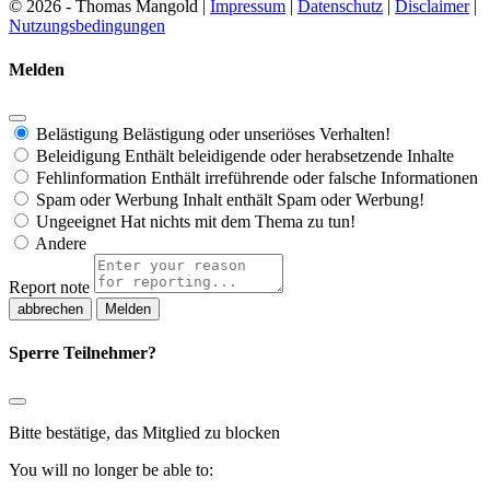
© 2026 - Thomas Mangold |
Impressum
|
Datenschutz
|
Disclaimer
|
Nutzungsbedingungen
Melden
Belästigung
Belästigung oder unseriöses Verhalten!
Beleidigung
Enthält beleidigende oder herabsetzende Inhalte
Fehlinformation
Enthält irreführende oder falsche Informationen
Spam oder Werbung
Inhalt enthält Spam oder Werbung!
Ungeeignet
Hat nichts mit dem Thema zu tun!
Andere
Report note
Melden
Sperre Teilnehmer?
Bitte bestätige, das Mitglied zu blocken
You will no longer be able to: