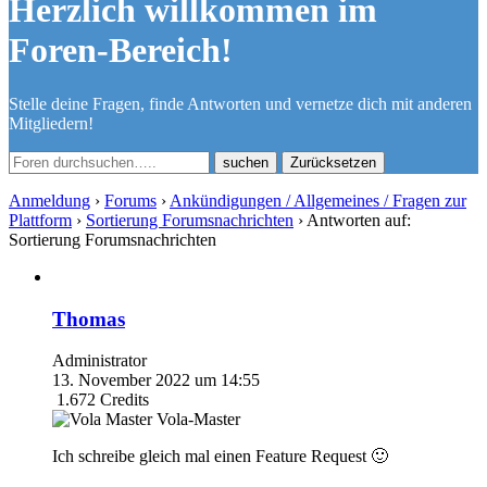
Herzlich willkommen im
Foren-Bereich!
Stelle deine Fragen, finde Antworten und vernetze dich mit anderen
Mitgliedern!
Zurücksetzen
Anmeldung
›
Forums
›
Ankündigungen / Allgemeines / Fragen zur
Plattform
›
Sortierung Forumsnachrichten
›
Antworten auf:
Sortierung Forumsnachrichten
Thomas
Administrator
13. November 2022 um 14:55
1.672
Credits
Vola-Master
Ich schreibe gleich mal einen Feature Request 🙂