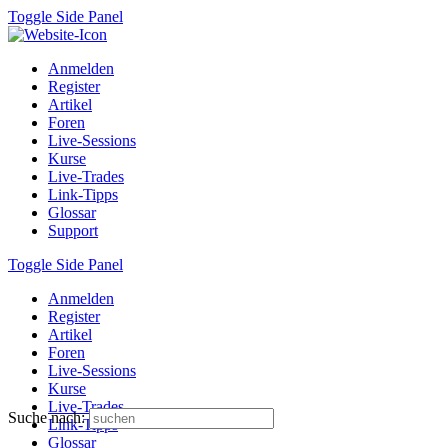
Toggle Side Panel
Anmelden
Register
Artikel
Foren
Live-Sessions
Kurse
Live-Trades
Link-Tipps
Glossar
Support
Toggle Side Panel
Anmelden
Register
Artikel
Foren
Live-Sessions
Kurse
Live-Trades
Suche nach:
Link-Tipps
Glossar