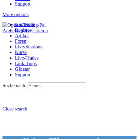
Support
More options
Anmelden
Register
Anmelden
Registrieren
Artikel
Foren
Live-Sessions
Kurse
Live-Trades
Link-Tipps
Glossar
Support
Suche nach:
Close search