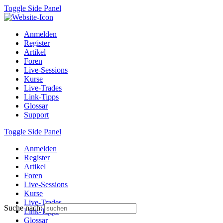
Toggle Side Panel
Anmelden
Register
Artikel
Foren
Live-Sessions
Kurse
Live-Trades
Link-Tipps
Glossar
Support
Toggle Side Panel
Anmelden
Register
Artikel
Foren
Live-Sessions
Kurse
Live-Trades
Suche nach:
Link-Tipps
Glossar