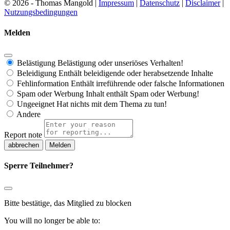
© 2026 - Thomas Mangold |
Impressum
|
Datenschutz
|
Disclaimer
|
Nutzungsbedingungen
Melden
Belästigung
Belästigung oder unseriöses Verhalten!
Beleidigung
Enthält beleidigende oder herabsetzende Inhalte
Fehlinformation
Enthält irreführende oder falsche Informationen
Spam oder Werbung
Inhalt enthält Spam oder Werbung!
Ungeeignet
Hat nichts mit dem Thema zu tun!
Andere
Report note
Melden
Sperre Teilnehmer?
Bitte bestätige, das Mitglied zu blocken
You will no longer be able to: