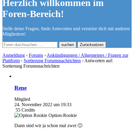
Herzlich willkommen im
Foren-Bereich!
Stelle deine Fragen, finde Antworten und vernetze dich mit anderen
Mitgliedern!
Zurücksetzen
Anmeldung
›
Forums
›
Ankündigungen / Allgemeines / Fragen zur
Plattform
›
Sortierung Forumsnachrichten
›
Antworten auf:
Sortierung Forumsnachrichten
Rene
Mitglied
24. November 2022 um 19:33
55
Credits
Option-Rookie
Dann sind wir ja schon mal zwei 🙂