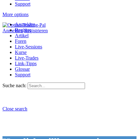
Support
More options
Anmelden
Register
Anmelden
Registrieren
Artikel
Foren
Live-Sessions
Kurse
Live-Trades
Link-Tipps
Glossar
Support
Suche nach:
Close search