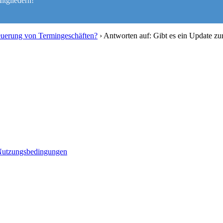
itgliedern!
teuerung von Termingeschäften?
›
Antworten auf: Gibt es ein Update zu
utzungsbedingungen