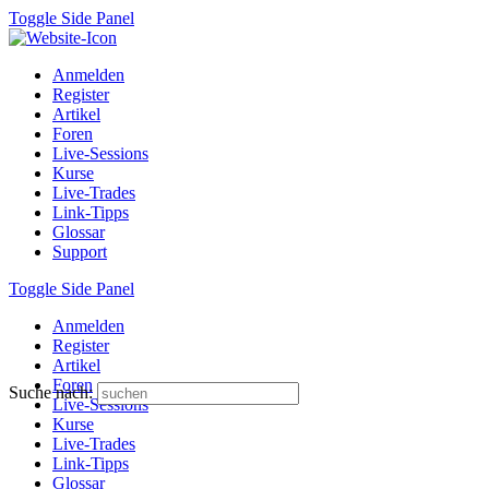
Toggle Side Panel
Anmelden
Register
Artikel
Foren
Live-Sessions
Kurse
Live-Trades
Link-Tipps
Glossar
Support
Toggle Side Panel
Anmelden
Register
Artikel
Foren
Suche nach:
Live-Sessions
Kurse
Live-Trades
Link-Tipps
Glossar