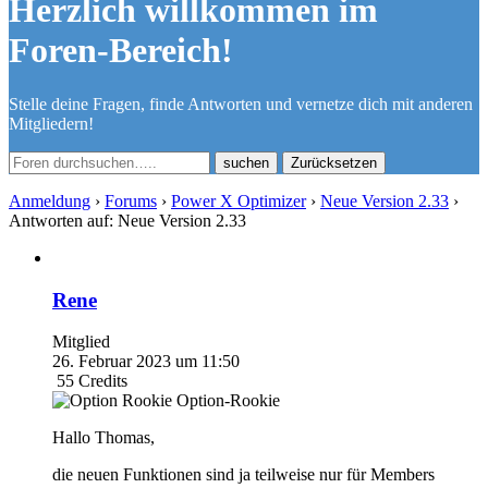
Herzlich willkommen im
Foren-Bereich!
Stelle deine Fragen, finde Antworten und vernetze dich mit anderen
Mitgliedern!
Zurücksetzen
Anmeldung
›
Forums
›
Power X Optimizer
›
Neue Version 2.33
›
Antworten auf: Neue Version 2.33
Rene
Mitglied
26. Februar 2023 um 11:50
55
Credits
Option-Rookie
Hallo Thomas,
die neuen Funktionen sind ja teilweise nur für Members