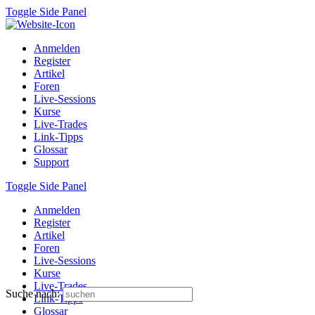
Toggle Side Panel
Anmelden
Register
Artikel
Foren
Live-Sessions
Kurse
Live-Trades
Link-Tipps
Glossar
Support
Toggle Side Panel
Anmelden
Register
Artikel
Foren
Live-Sessions
Kurse
Live-Trades
Suche nach:
Link-Tipps
Glossar