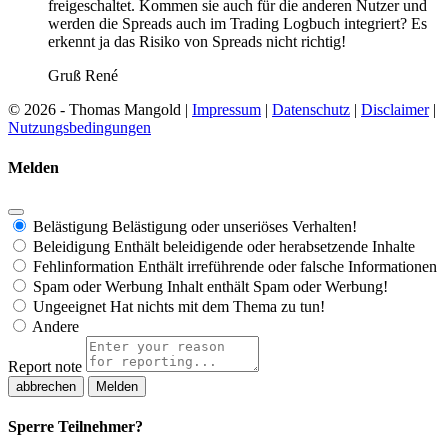
freigeschaltet. Kommen sie auch für die anderen Nutzer und
werden die Spreads auch im Trading Logbuch integriert? Es
erkennt ja das Risiko von Spreads nicht richtig!
Gruß René
© 2026 - Thomas Mangold |
Impressum
|
Datenschutz
|
Disclaimer
|
Nutzungsbedingungen
Melden
Belästigung
Belästigung oder unseriöses Verhalten!
Beleidigung
Enthält beleidigende oder herabsetzende Inhalte
Fehlinformation
Enthält irreführende oder falsche Informationen
Spam oder Werbung
Inhalt enthält Spam oder Werbung!
Ungeeignet
Hat nichts mit dem Thema zu tun!
Andere
Report note
Melden
Sperre Teilnehmer?