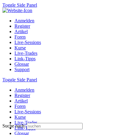
Toggle Side Panel
Anmelden
Register
Artikel
Foren
Live-Sessions
Kurse
Live-Trades
Link-Tipps
Glossar
Support
Toggle Side Panel
Anmelden
Register
Artikel
Foren
Live-Sessions
Kurse
Live-Trades
Suche nach:
Link-Tipps
Glossar