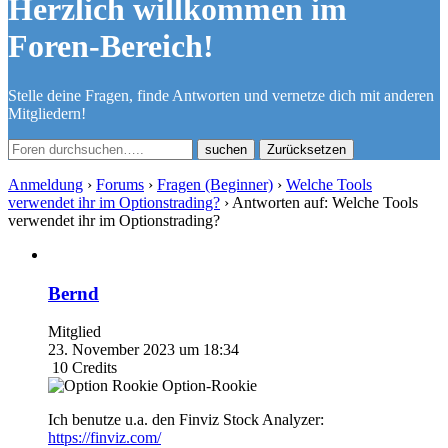
Herzlich willkommen im
Foren-Bereich!
Stelle deine Fragen, finde Antworten und vernetze dich mit anderen
Mitgliedern!
Zurücksetzen
Anmeldung
›
Forums
›
Fragen (Beginner)
›
Welche Tools
verwendet ihr im Optionstrading?
›
Antworten auf: Welche Tools
verwendet ihr im Optionstrading?
Bernd
Mitglied
23. November 2023 um 18:34
10
Credits
Option-Rookie
Ich benutze u.a. den
Finviz Stock Analyzer:
https://finviz.com/