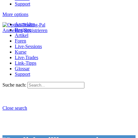
Support
More options
Anmelden
Register
Anmelden
Registrieren
Artikel
Foren
Live-Sessions
Kurse
Live-Trades
Link-Tipps
Glossar
Support
Suche nach:
Close search