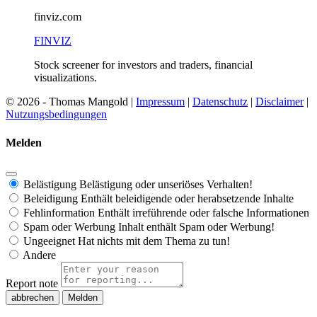
finviz.com
FINVIZ
Stock screener for investors and traders, financial
visualizations.
© 2026 - Thomas Mangold |
Impressum
|
Datenschutz
|
Disclaimer
|
Nutzungsbedingungen
Melden
Belästigung
Belästigung oder unseriöses Verhalten!
Beleidigung
Enthält beleidigende oder herabsetzende Inhalte
Fehlinformation
Enthält irreführende oder falsche Informationen
Spam oder Werbung
Inhalt enthält Spam oder Werbung!
Ungeeignet
Hat nichts mit dem Thema zu tun!
Andere
Report note
Melden