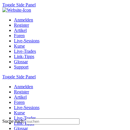
Toggle Side Panel
Anmelden
Register
Artikel
Foren
Live-Sessions
Kurse
Live-Trades
Link-Tipps
Glossar
Support
Toggle Side Panel
Anmelden
Register
Artikel
Foren
Live-Sessions
Kurse
Live-Trades
Suche nach:
Link-Tipps
Glossar