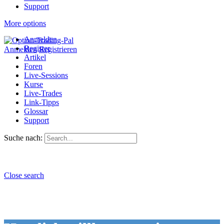
Support
More options
Anmelden
Register
Anmelden
Registrieren
Artikel
Foren
Live-Sessions
Kurse
Live-Trades
Link-Tipps
Glossar
Support
Suche nach:
Close search