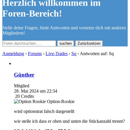
Herzlich willkommen im
Foren-Bereich!
Stelle deine Fragen, finde Antworten und vernetze dich mit anderen
Mitgliedern!
Zurücksetzen
Anmeldung
›
Forums
›
Live-Trades
›
Sq
›
Antworten auf: Sq
Günther
Mitglied
28. Mai 2024 um 22:34
20
Credits
Option-Rookie
wird optionstrat falsch dargestellt
wie stelle ich dass er oben und unten die Stückanzahl trennt?