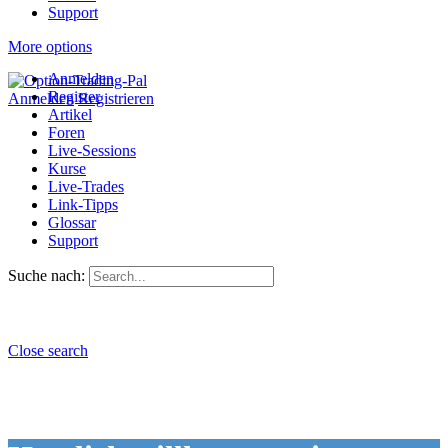
Support
More options
Anmelden
Register
Anmelden
Registrieren
Artikel
Foren
Live-Sessions
Kurse
Live-Trades
Link-Tipps
Glossar
Support
Suche nach:
Close search