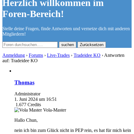
Herzlich willkommen im
Foren-Bereich!
Stelle deine Fragen, finde Antworten und vernetze dich mit anderen
Mitgliedern!
Zurücksetzen
Anmeldung
›
Forums
›
Live-Trades
›
Tradeidee KO
›
Antworten
auf: Tradeidee KO
Thomas
Administrator
1. Juni 2024 um 16:51
1.677
Credits
Vola-Master
Hallo Chun,
nein ich bin zum Glück nicht in PEP rein, es hat für mich kein