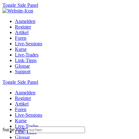
Toggle Side Panel
Anmelden
Register
Artikel
Foren
Live-Sessions
Kurse
Live-Trades
Link-Tipps
Glossar
Support
Toggle Side Panel
Anmelden
Register
Artikel
Foren
Live-Sessions
Kurse
Live-Trades
Suche nach:
Link-Tipps
Glossar