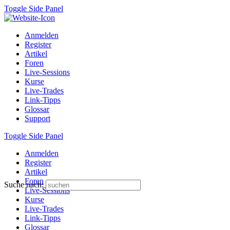
Toggle Side Panel
Anmelden
Register
Artikel
Foren
Live-Sessions
Kurse
Live-Trades
Link-Tipps
Glossar
Support
Toggle Side Panel
Anmelden
Register
Artikel
Foren
Suche nach:
Live-Sessions
Kurse
Live-Trades
Link-Tipps
Glossar