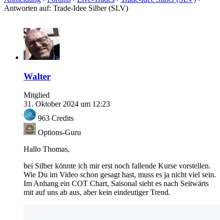
Antworten auf: Trade-Idee Silber (SLV)
Walter
Mitglied
31. Oktober 2024 um 12:23
963
Credits
Options-Guru
Hallo Thomas,
bei Silber könnte ich mir erst noch fallende Kurse vorstellen.
Wie Du im Video schon gesagt hast, muss es ja nicht viel sein.
Im Anhang ein COT Chart, Saisonal sieht es nach Seitwärts
mit auf uns ab aus, aber kein eindeutiger Trend.