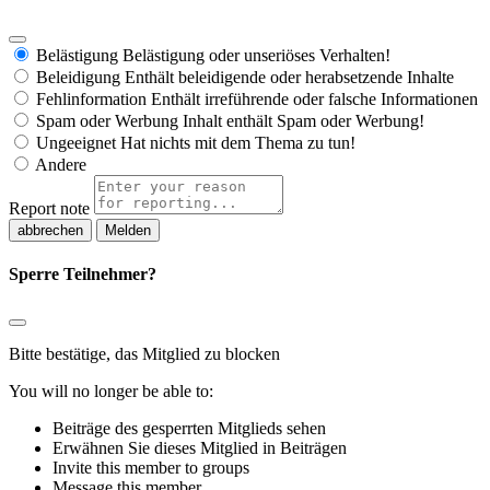
Belästigung
Belästigung oder unseriöses Verhalten!
Beleidigung
Enthält beleidigende oder herabsetzende Inhalte
Fehlinformation
Enthält irreführende oder falsche Informationen
Spam oder Werbung
Inhalt enthält Spam oder Werbung!
Ungeeignet
Hat nichts mit dem Thema zu tun!
Andere
Report note
Melden
Sperre Teilnehmer?
Bitte bestätige, das Mitglied zu blocken
You will no longer be able to:
Beiträge des gesperrten Mitglieds sehen
Erwähnen Sie dieses Mitglied in Beiträgen
Invite this member to groups
Message this member