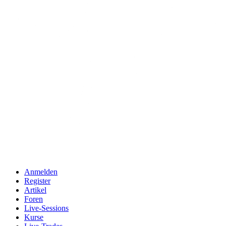
Anmelden
Register
Artikel
Foren
Live-Sessions
Kurse