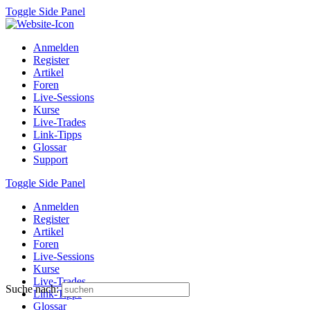
Toggle Side Panel
Anmelden
Register
Artikel
Foren
Live-Sessions
Kurse
Live-Trades
Link-Tipps
Glossar
Support
Toggle Side Panel
Anmelden
Register
Artikel
Foren
Live-Sessions
Kurse
Live-Trades
Suche nach:
Link-Tipps
Glossar