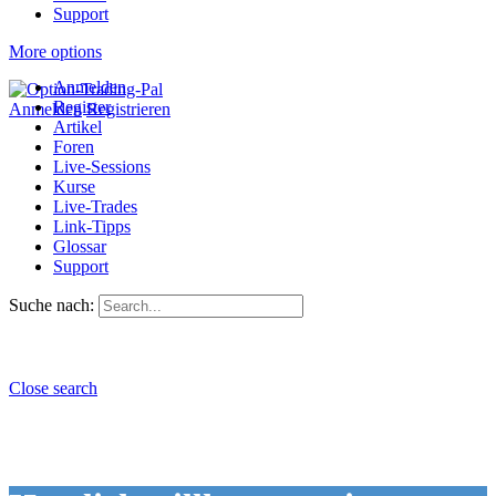
Support
More options
Anmelden
Register
Anmelden
Registrieren
Artikel
Foren
Live-Sessions
Kurse
Live-Trades
Link-Tipps
Glossar
Support
Suche nach:
Close search