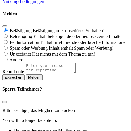
Nutzungsbedingungen
Melden
Belästigung
Belästigung oder unseriöses Verhalten!
Beleidigung
Enthält beleidigende oder herabsetzende Inhalte
Fehlinformation
Enthält irreführende oder falsche Informationen
Spam oder Werbung
Inhalt enthält Spam oder Werbung!
Ungeeignet
Hat nichts mit dem Thema zu tun!
Andere
Report note
Melden
Sperre Teilnehmer?
Bitte bestätige, das Mitglied zu blocken
You will no longer be able to:
Beiträge des gesperrten Mitglieds sehen