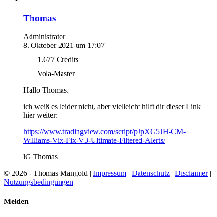
Thomas
Administrator
8. Oktober 2021 um 17:07
1.677
Credits
Vola-Master
Hallo Thomas,
ich weiß es leider nicht, aber vielleicht hilft dir dieser Link
hier weiter:
https://www.tradingview.com/script/pJpXG5JH-CM-
Williams-Vix-Fix-V3-Ultimate-Filtered-Alerts/
lG Thomas
© 2026 - Thomas Mangold |
Impressum
|
Datenschutz
|
Disclaimer
|
Nutzungsbedingungen
Melden