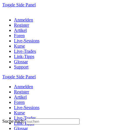
Toggle Side Panel
Anmelden
Register
Artikel
Foren
Live-Sessions
Kurse
Live-Trades
Link-Tipps
Glossar
Support
Toggle Side Panel
Anmelden
Register
Artikel
Foren
Live-Sessions
Kurse
Live-Trades
Suche nach:
Link-Tipps
Glossar