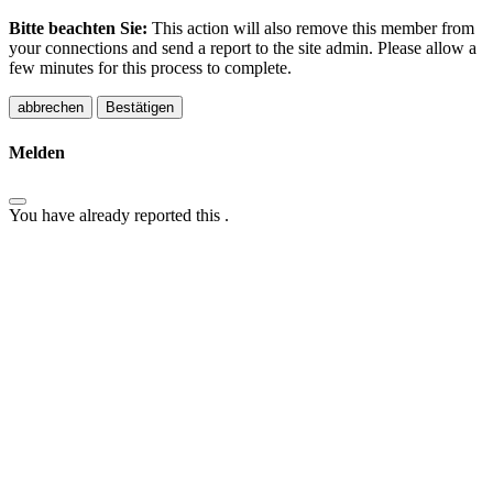
Bitte beachten Sie:
This action will also remove this member from
your connections and send a report to the site admin. Please allow a
few minutes for this process to complete.
Bestätigen
Melden
You have already reported this
.