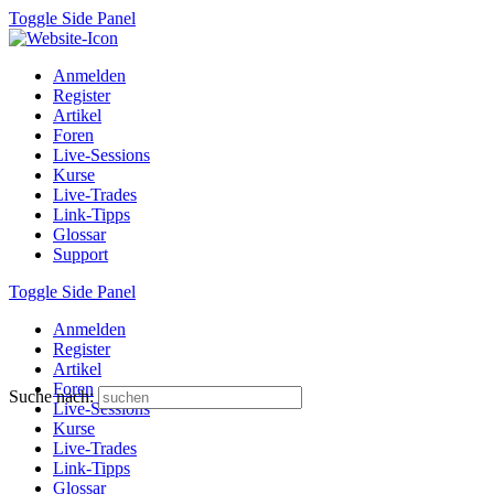
Toggle Side Panel
Anmelden
Register
Artikel
Foren
Live-Sessions
Kurse
Live-Trades
Link-Tipps
Glossar
Support
Toggle Side Panel
Anmelden
Register
Artikel
Foren
Suche nach:
Live-Sessions
Kurse
Live-Trades
Link-Tipps
Glossar