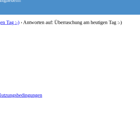
itgliedern!
en Tag :-)
›
Antworten auf: Überraschung am heutigen Tag :-)
utzungsbedingungen