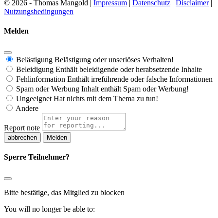
© 2026 - Thomas Mangold |
Impressum
|
Datenschutz
|
Disclaimer
|
Nutzungsbedingungen
Melden
Belästigung
Belästigung oder unseriöses Verhalten!
Beleidigung
Enthält beleidigende oder herabsetzende Inhalte
Fehlinformation
Enthält irreführende oder falsche Informationen
Spam oder Werbung
Inhalt enthält Spam oder Werbung!
Ungeeignet
Hat nichts mit dem Thema zu tun!
Andere
Report note
Melden
Sperre Teilnehmer?
Bitte bestätige, das Mitglied zu blocken
You will no longer be able to: