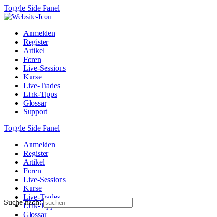
Toggle Side Panel
Anmelden
Register
Artikel
Foren
Live-Sessions
Kurse
Live-Trades
Link-Tipps
Glossar
Support
Toggle Side Panel
Anmelden
Register
Artikel
Foren
Live-Sessions
Kurse
Live-Trades
Suche nach:
Link-Tipps
Glossar