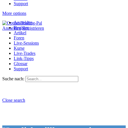
Support
More options
Anmelden
Register
Anmelden
Registrieren
Artikel
Foren
Live-Sessions
Kurse
Live-Trades
Link-Tipps
Glossar
Support
Suche nach:
Close search