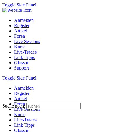
Toggle Side Panel
Anmelden
Register
Artikel
Foren
Live-Sessions
Kurse
Live-Trades
Link-Tipps
Glossar
Support
Toggle Side Panel
Anmelden
Register
Artikel
Foren
Suche nach:
Live-Sessions
Kurse
Live-Trades
Link-Tipps
Glossar