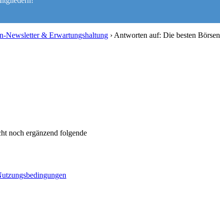
itgliedern!
en-Newsletter & Erwartungshaltung
›
Antworten auf: Die besten Börse
icht noch ergänzend folgende
utzungsbedingungen