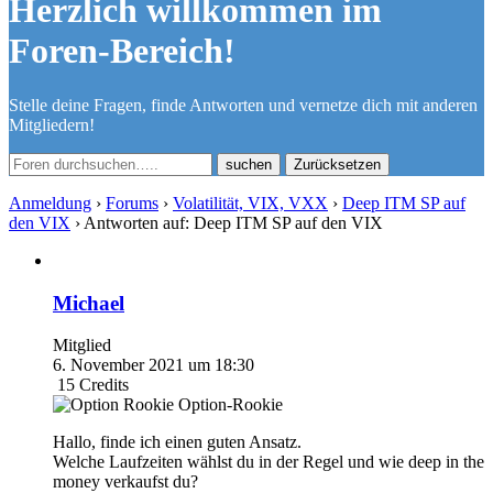
Herzlich willkommen im
Foren-Bereich!
Stelle deine Fragen, finde Antworten und vernetze dich mit anderen
Mitgliedern!
Zurücksetzen
Anmeldung
›
Forums
›
Volatilität, VIX, VXX
›
Deep ITM SP auf
den VIX
›
Antworten auf: Deep ITM SP auf den VIX
Michael
Mitglied
6. November 2021 um 18:30
15
Credits
Option-Rookie
Hallo, finde ich einen guten Ansatz.
Welche Laufzeiten wählst du in der Regel und wie deep in the
money verkaufst du?