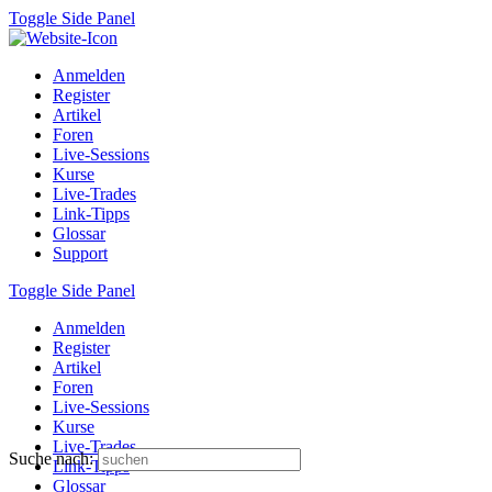
Toggle Side Panel
Anmelden
Register
Artikel
Foren
Live-Sessions
Kurse
Live-Trades
Link-Tipps
Glossar
Support
Toggle Side Panel
Anmelden
Register
Artikel
Foren
Live-Sessions
Kurse
Live-Trades
Suche nach:
Link-Tipps
Glossar