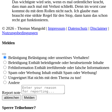
Das wichtigste wird sein, wenn es mal ordentlicher kracht,
dass man auch mal mit Verlust schließt. Denn im worst case
kommst du mit dem Rollen nicht nach. Ich glaube man
braucht eine strikte Regel für den Stop, dann kann das schon
recht gut funktionieren.
© 2026 - Thomas Mangold |
Impressum
|
Datenschutz
|
Disclaimer
|
Nutzungsbedingungen
Melden
Belästigung
Belästigung oder unseriöses Verhalten!
Beleidigung
Enthält beleidigende oder herabsetzende Inhalte
Fehlinformation
Enthält irreführende oder falsche Informationen
Spam oder Werbung
Inhalt enthält Spam oder Werbung!
Ungeeignet
Hat nichts mit dem Thema zu tun!
Andere
Report note
Melden
Sperre Teilnehmer?