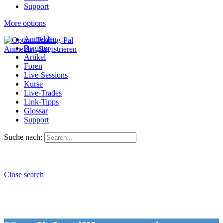
Support
More options
Anmelden
Register
Anmelden
Registrieren
Artikel
Foren
Live-Sessions
Kurse
Live-Trades
Link-Tipps
Glossar
Support
Suche nach:
Close search