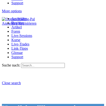
Support
More options
Anmelden
Register
Anmelden
Registrieren
Artikel
Foren
Live-Sessions
Kurse
Live-Trades
Link-Tipps
Glossar
Support
Suche nach:
Close search