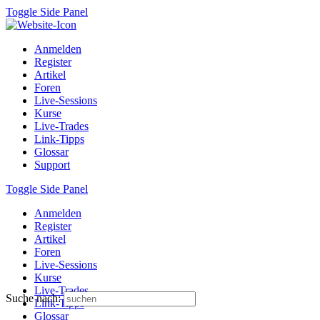
Toggle Side Panel
Anmelden
Register
Artikel
Foren
Live-Sessions
Kurse
Live-Trades
Link-Tipps
Glossar
Support
Toggle Side Panel
Anmelden
Register
Artikel
Foren
Live-Sessions
Kurse
Live-Trades
Suche nach:
Link-Tipps
Glossar