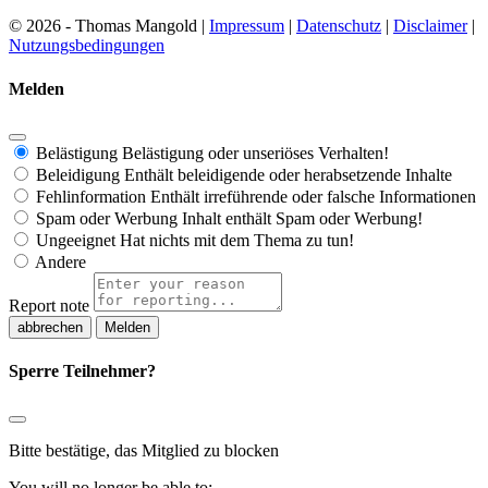
© 2026 - Thomas Mangold |
Impressum
|
Datenschutz
|
Disclaimer
|
Nutzungsbedingungen
Melden
Belästigung
Belästigung oder unseriöses Verhalten!
Beleidigung
Enthält beleidigende oder herabsetzende Inhalte
Fehlinformation
Enthält irreführende oder falsche Informationen
Spam oder Werbung
Inhalt enthält Spam oder Werbung!
Ungeeignet
Hat nichts mit dem Thema zu tun!
Andere
Report note
Melden
Sperre Teilnehmer?
Bitte bestätige, das Mitglied zu blocken
You will no longer be able to: