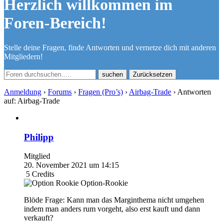
Herzlich willkommen im
Foren-Bereich!
Stelle deine Fragen, finde Antworten und vernetze dich mit anderen
Mitgliedern!
Zurücksetzen
Anmeldung
›
Forums
›
Fragen (Pro’s)
›
Airbag-Trade
›
Antworten
auf: Airbag-Trade
Philipp
Mitglied
20. November 2021 um 14:15
5
Credits
Option-Rookie
Blöde Frage: Kann man das Marginthema nicht umgehen
indem man anders rum vorgeht, also erst kauft und dann
verkauft?