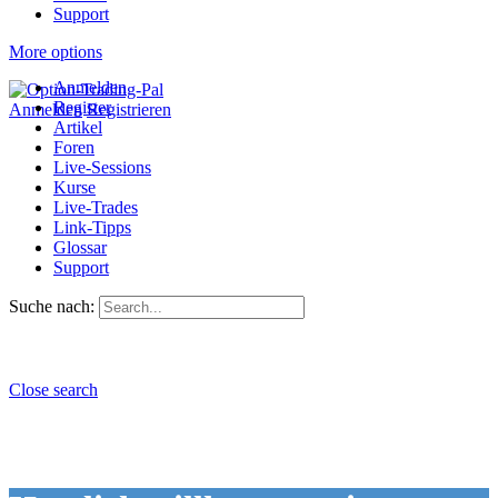
Support
More options
Anmelden
Register
Anmelden
Registrieren
Artikel
Foren
Live-Sessions
Kurse
Live-Trades
Link-Tipps
Glossar
Support
Suche nach:
Close search