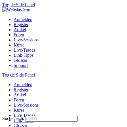
Toggle Side Panel
Anmelden
Register
Artikel
Foren
Live-Sessions
Kurse
Live-Trades
Link-Tipps
Glossar
Support
Toggle Side Panel
Anmelden
Register
Artikel
Foren
Live-Sessions
Kurse
Live-Trades
Suche nach:
Link-Tipps
Glossar