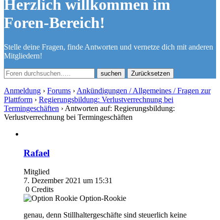
Herzlich willkommen im
Foren-Bereich!
Stelle deine Fragen, finde Antworten und vernetze dich mit anderen
Mitgliedern!
Zurücksetzen
Anmeldung
›
Forums
›
Ankündigungen / Allgemeines / Fragen zur
Plattform
›
Regierungsbildung: Verlustverrechnung bei
Termingeschäften
›
Antworten auf: Regierungsbildung:
Verlustverrechnung bei Termingeschäften
Rafael
Mitglied
7. Dezember 2021 um 15:31
0
Credits
Option-Rookie
genau, denn Stillhaltergeschäfte sind steuerlich keine