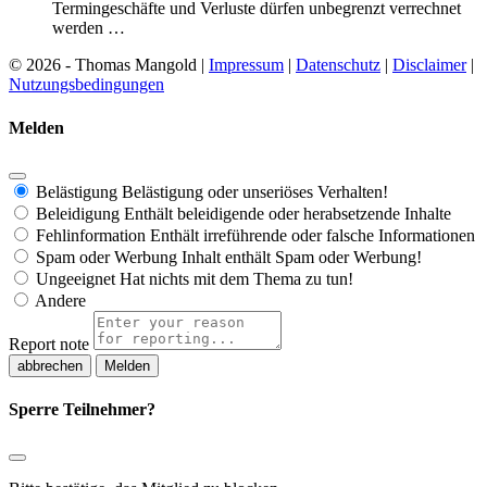
Termingeschäfte und Verluste dürfen unbegrenzt verrechnet
werden …
© 2026 - Thomas Mangold |
Impressum
|
Datenschutz
|
Disclaimer
|
Nutzungsbedingungen
Melden
Belästigung
Belästigung oder unseriöses Verhalten!
Beleidigung
Enthält beleidigende oder herabsetzende Inhalte
Fehlinformation
Enthält irreführende oder falsche Informationen
Spam oder Werbung
Inhalt enthält Spam oder Werbung!
Ungeeignet
Hat nichts mit dem Thema zu tun!
Andere
Report note
Melden
Sperre Teilnehmer?