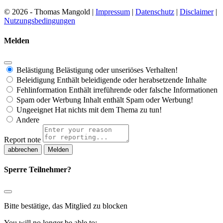
© 2026 - Thomas Mangold |
Impressum
|
Datenschutz
|
Disclaimer
|
Nutzungsbedingungen
Melden
Belästigung
Belästigung oder unseriöses Verhalten!
Beleidigung
Enthält beleidigende oder herabsetzende Inhalte
Fehlinformation
Enthält irreführende oder falsche Informationen
Spam oder Werbung
Inhalt enthält Spam oder Werbung!
Ungeeignet
Hat nichts mit dem Thema zu tun!
Andere
Report note
Melden
Sperre Teilnehmer?
Bitte bestätige, das Mitglied zu blocken
You will no longer be able to: