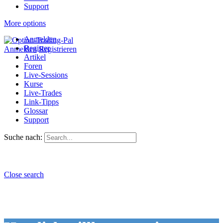
Support
More options
Anmelden
Register
Anmelden
Registrieren
Artikel
Foren
Live-Sessions
Kurse
Live-Trades
Link-Tipps
Glossar
Support
Suche nach:
Close search