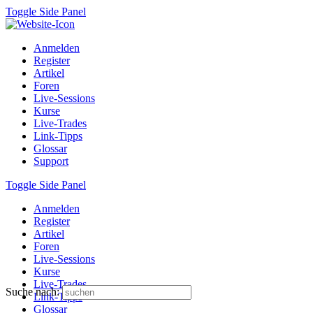
Toggle Side Panel
Anmelden
Register
Artikel
Foren
Live-Sessions
Kurse
Live-Trades
Link-Tipps
Glossar
Support
Toggle Side Panel
Anmelden
Register
Artikel
Foren
Live-Sessions
Kurse
Live-Trades
Suche nach:
Link-Tipps
Glossar