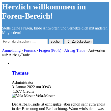
Herzlich willkommen im
Foren-Bereich!
Stelle deine Fragen, finde Antworten und vernetze dich mit anderen
Mitgliedern!
Zurücksetzen
Anmeldung
›
Forums
›
Fragen (Pro’s)
›
Airbag-Trade
›
Antworten
auf: Airbag-Trade
Thomas
Administrator
3. Januar 2022 um 09:43
1.677
Credits
Vola-Master
Der Airbag-Trade ist echt spitze, aber schon sehr aufwendig
in der Betreuung und Beobachtung. Wann wirds denn was