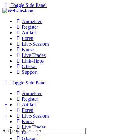
Toggle Side Panel
Anmelden
Register
Artikel
Foren
Live-Sessions
Kurse
Live-Trades
Link-Tipps
Glossar
Support
Toggle Side Panel
Anmelden
Register
Artikel
Foren
Live-Sessions
Kurse
Live-Trades
Suche nach:
Link-Tipps
Glossar