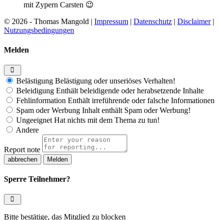
mit Zypern Carsten 😉
© 2026 - Thomas Mangold |
Impressum
|
Datenschutz
|
Disclaimer
|
Nutzungsbedingungen
Melden
Belästigung
Belästigung oder unseriöses Verhalten!
Beleidigung
Enthält beleidigende oder herabsetzende Inhalte
Fehlinformation
Enthält irreführende oder falsche Informationen
Spam oder Werbung
Inhalt enthält Spam oder Werbung!
Ungeeignet
Hat nichts mit dem Thema zu tun!
Andere
Report note
Melden
Sperre Teilnehmer?
Bitte bestätige, das Mitglied zu blocken