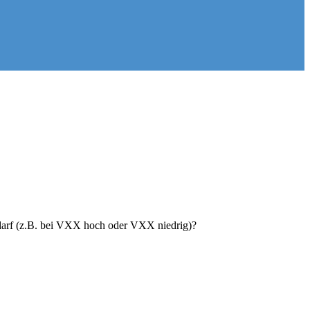
Bedarf (z.B. bei VXX hoch oder VXX niedrig)?