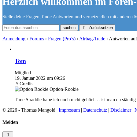
Herzlich willkommen im Foren-
Stelle deine Fragen, finde Antworten und vernetze dich mit anderen M
Zurücksetzen
Anmeldung
›
Forums
›
Fragen (Pro’s)
›
Airbag-Trade
›
Antworten auf
Tom
Mitglied
19. Januar 2022 um 09:26
5
Credits
Option-Rookie
Time Straddle habe ich noch nicht gehört … ist man da ständig
© 2026 - Thomas Mangold |
Impressum
|
Datenschutz
|
Disclaimer
|
N
Melden