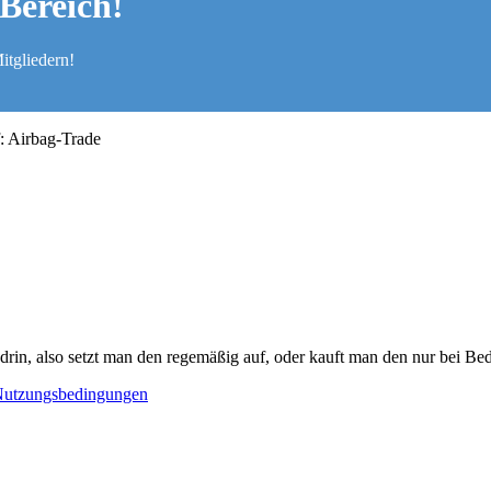
Bereich!
itgliedern!
: Airbag-Trade
 drin, also setzt man den regemäßig auf, oder kauft man den nur bei 
utzungsbedingungen