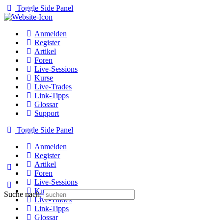
Toggle Side Panel
Anmelden
Register
Artikel
Foren
Live-Sessions
Kurse
Live-Trades
Link-Tipps
Glossar
Support
Toggle Side Panel
Anmelden
Register
Artikel
Foren
Live-Sessions
Kurse
Suche nach:
Live-Trades
Link-Tipps
Glossar