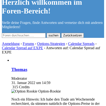
Herzlich willkommen im
Foren-Bereich!
Stelle deine Fragen, finde Antworten und vernetze dich mit anderen
Mitgliedern!
Zurücksetzen
Anmeldung
›
Forums
›
Options-Strategien
›
Calendar Spreads
›
Calendar Spread auf EXPE
›
Antworten auf: Calendar Spread auf
EXPE
Thomas
Moderator
31. Januar 2022 um 14:59
315
Credits
Option-Rookie
Noch ein Hinweis: Ich habe den Trade am Wochenende
recherchiert, da stimmen natürlich die Options-Preise in der