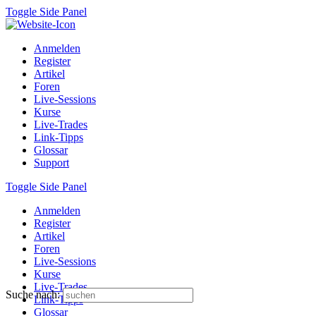
Toggle Side Panel
Anmelden
Register
Artikel
Foren
Live-Sessions
Kurse
Live-Trades
Link-Tipps
Glossar
Support
Toggle Side Panel
Anmelden
Register
Artikel
Foren
Live-Sessions
Kurse
Live-Trades
Suche nach:
Link-Tipps
Glossar