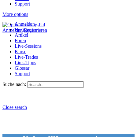
Support
More options
Anmelden
Register
Anmelden
Registrieren
Artikel
Foren
Live-Sessions
Kurse
Live-Trades
Link-Tipps
Glossar
Support
Suche nach:
Close search