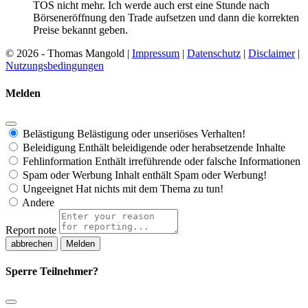
TOS nicht mehr. Ich werde auch erst eine Stunde nach
Börseneröffnung den Trade aufsetzen und dann die korrekten
Preise bekannt geben.
© 2026 - Thomas Mangold |
Impressum
|
Datenschutz
|
Disclaimer
|
Nutzungsbedingungen
Melden
Belästigung
Belästigung oder unseriöses Verhalten!
Beleidigung
Enthält beleidigende oder herabsetzende Inhalte
Fehlinformation
Enthält irreführende oder falsche Informationen
Spam oder Werbung
Inhalt enthält Spam oder Werbung!
Ungeeignet
Hat nichts mit dem Thema zu tun!
Andere
Report note
Melden
Sperre Teilnehmer?