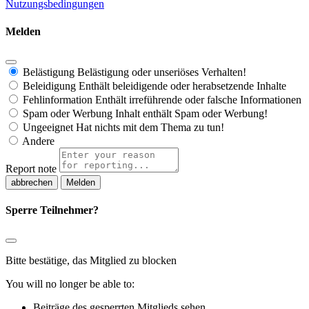
Nutzungsbedingungen
Melden
Belästigung
Belästigung oder unseriöses Verhalten!
Beleidigung
Enthält beleidigende oder herabsetzende Inhalte
Fehlinformation
Enthält irreführende oder falsche Informationen
Spam oder Werbung
Inhalt enthält Spam oder Werbung!
Ungeeignet
Hat nichts mit dem Thema zu tun!
Andere
Report note
Melden
Sperre Teilnehmer?
Bitte bestätige, das Mitglied zu blocken
You will no longer be able to:
Beiträge des gesperrten Mitglieds sehen