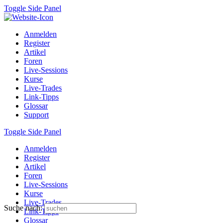
Toggle Side Panel
Anmelden
Register
Artikel
Foren
Live-Sessions
Kurse
Live-Trades
Link-Tipps
Glossar
Support
Toggle Side Panel
Anmelden
Register
Artikel
Foren
Live-Sessions
Kurse
Live-Trades
Suche nach:
Link-Tipps
Glossar