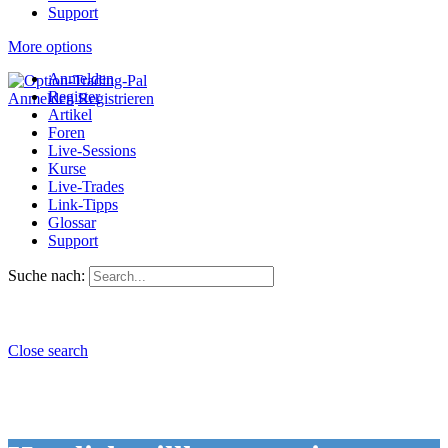
Support
More options
Anmelden
Register
Anmelden
Registrieren
Artikel
Foren
Live-Sessions
Kurse
Live-Trades
Link-Tipps
Glossar
Support
Suche nach:
Close search