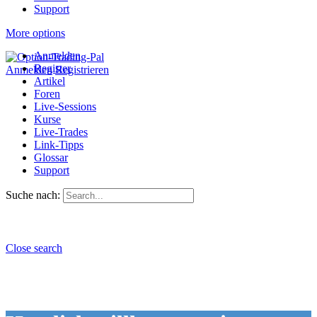
Support
More options
Anmelden
Register
Anmelden
Registrieren
Artikel
Foren
Live-Sessions
Kurse
Live-Trades
Link-Tipps
Glossar
Support
Suche nach:
Close search