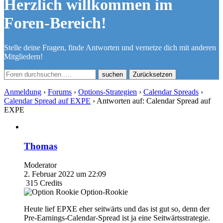
Herzlich willkommen im
Foren-Bereich!
Stelle deine Fragen, finde Antworten und vernetze dich mit anderen
Mitgliedern!
Zurücksetzen
Anmeldung
›
Forums
›
Options-Strategien
›
Calendar Spreads
›
Calendar Spread auf EXPE
›
Antworten auf: Calendar Spread auf
EXPE
Thomas
Moderator
2. Februar 2022 um 22:09
315
Credits
Option-Rookie
Heute lief EPXE eher seitwärts und das ist gut so, denn der
Pre-Earnings-Calendar-Spread ist ja eine Seitwärtsstrategie.