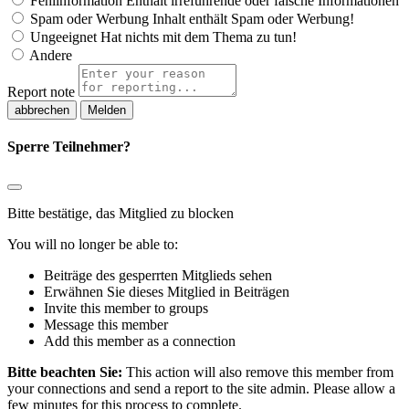
Fehlinformation
Enthält irreführende oder falsche Informationen
Spam oder Werbung
Inhalt enthält Spam oder Werbung!
Ungeeignet
Hat nichts mit dem Thema zu tun!
Andere
Report note
Melden
Sperre Teilnehmer?
Bitte bestätige, das Mitglied zu blocken
You will no longer be able to:
Beiträge des gesperrten Mitglieds sehen
Erwähnen Sie dieses Mitglied in Beiträgen
Invite this member to groups
Message this member
Add this member as a connection
Bitte beachten Sie:
This action will also remove this member from
your connections and send a report to the site admin. Please allow a
few minutes for this process to complete.