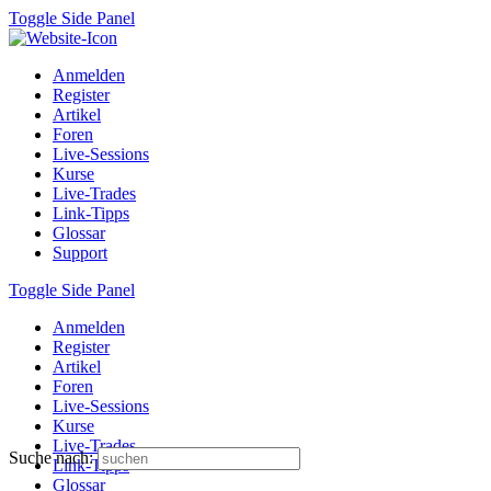
Toggle Side Panel
Anmelden
Register
Artikel
Foren
Live-Sessions
Kurse
Live-Trades
Link-Tipps
Glossar
Support
Toggle Side Panel
Anmelden
Register
Artikel
Foren
Live-Sessions
Kurse
Live-Trades
Suche nach:
Link-Tipps
Glossar