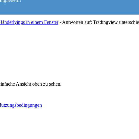
itgliedern!
 Underlyings in einem Fenster
›
Antworten auf: Tradingview unterschie
 einfache Ansicht oben zu sehen.
utzungsbedingungen