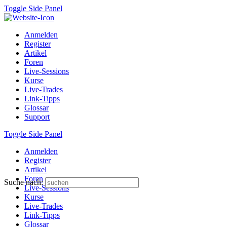
Toggle Side Panel
Anmelden
Register
Artikel
Foren
Live-Sessions
Kurse
Live-Trades
Link-Tipps
Glossar
Support
Toggle Side Panel
Anmelden
Register
Artikel
Foren
Suche nach:
Live-Sessions
Kurse
Live-Trades
Link-Tipps
Glossar