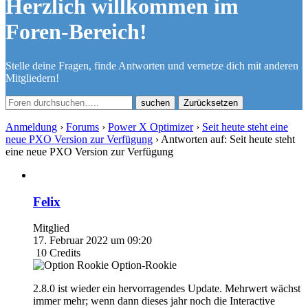
Herzlich willkommen im
Foren-Bereich!
Stelle deine Fragen, finde Antworten und vernetze dich mit anderen
Mitgliedern!
Zurücksetzen
Anmeldung
›
Forums
›
Power X Optimizer
›
Seit heute steht eine
neue PXO Version zur Verfügung
›
Antworten auf: Seit heute steht
eine neue PXO Version zur Verfügung
Felix
Mitglied
17. Februar 2022 um 09:20
10
Credits
Option-Rookie
2.8.0 ist wieder ein hervorragendes Update. Mehrwert wächst
immer mehr; wenn dann dieses jahr noch die Interactive