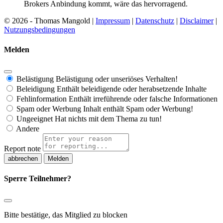
Brokers Anbindung kommt, wäre das hervorragend.
© 2026 - Thomas Mangold |
Impressum
|
Datenschutz
|
Disclaimer
|
Nutzungsbedingungen
Melden
Belästigung
Belästigung oder unseriöses Verhalten!
Beleidigung
Enthält beleidigende oder herabsetzende Inhalte
Fehlinformation
Enthält irreführende oder falsche Informationen
Spam oder Werbung
Inhalt enthält Spam oder Werbung!
Ungeeignet
Hat nichts mit dem Thema zu tun!
Andere
Report note
Melden
Sperre Teilnehmer?
Bitte bestätige, das Mitglied zu blocken