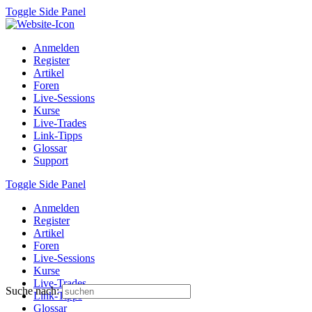
Toggle Side Panel
Anmelden
Register
Artikel
Foren
Live-Sessions
Kurse
Live-Trades
Link-Tipps
Glossar
Support
Toggle Side Panel
Anmelden
Register
Artikel
Foren
Live-Sessions
Kurse
Live-Trades
Suche nach:
Link-Tipps
Glossar