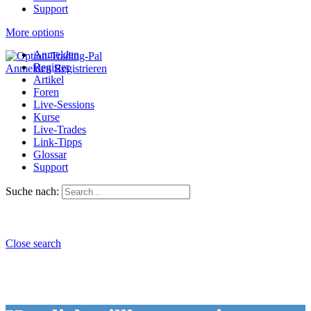
Support
More options
Anmelden
Register
Anmelden
Registrieren
Artikel
Foren
Live-Sessions
Kurse
Live-Trades
Link-Tipps
Glossar
Support
Suche nach:
Close search