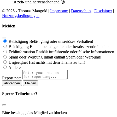
ist zeit- und nervenschonend 🙂
© 2026 - Thomas Mangold |
Impressum
|
Datenschutz
|
Disclaimer
|
Nutzungsbedingungen
Melden
Belästigung
Belästigung oder unseriöses Verhalten!
Beleidigung
Enthält beleidigende oder herabsetzende Inhalte
Fehlinformation
Enthält irreführende oder falsche Informationen
Spam oder Werbung
Inhalt enthält Spam oder Werbung!
Ungeeignet
Hat nichts mit dem Thema zu tun!
Andere
Report note
Melden
Sperre Teilnehmer?
Bitte bestätige, das Mitglied zu blocken