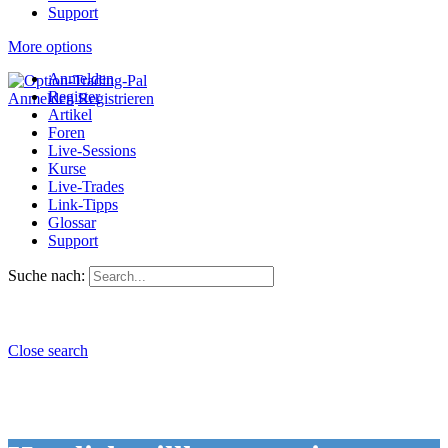
Support
More options
Anmelden
Register
Anmelden
Registrieren
Artikel
Foren
Live-Sessions
Kurse
Live-Trades
Link-Tipps
Glossar
Support
Suche nach:
Close search