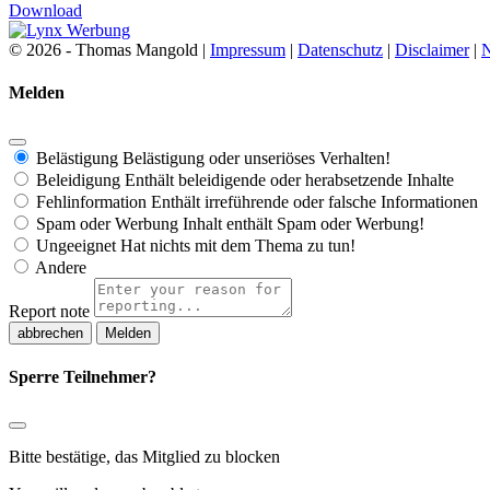
Download
© 2026 - Thomas Mangold |
Impressum
|
Datenschutz
|
Disclaimer
|
N
Melden
Belästigung
Belästigung oder unseriöses Verhalten!
Beleidigung
Enthält beleidigende oder herabsetzende Inhalte
Fehlinformation
Enthält irreführende oder falsche Informationen
Spam oder Werbung
Inhalt enthält Spam oder Werbung!
Ungeeignet
Hat nichts mit dem Thema zu tun!
Andere
Report note
Melden
Sperre Teilnehmer?
Bitte bestätige, das Mitglied zu blocken