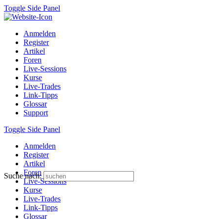
Toggle Side Panel
Anmelden
Register
Artikel
Foren
Live-Sessions
Kurse
Live-Trades
Link-Tipps
Glossar
Support
Toggle Side Panel
Anmelden
Register
Artikel
Foren
Suche nach:
Live-Sessions
Kurse
Live-Trades
Link-Tipps
Glossar