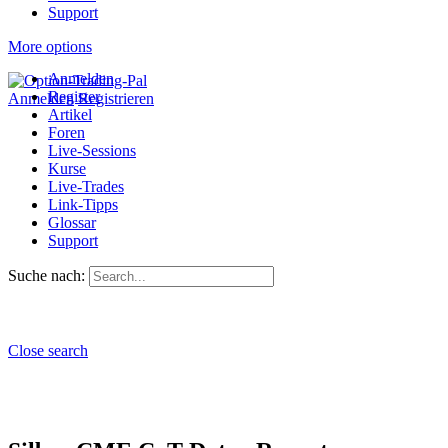
Support
More options
Anmelden
Register
Anmelden
Registrieren
Artikel
Foren
Live-Sessions
Kurse
Live-Trades
Link-Tipps
Glossar
Support
Suche nach:
Close search