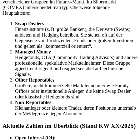
verschiedener Gruppen im Futures-Markt. Im Silbermarkt
(COMEX) unterscheidet man typischerweise folgende
Hauptakteure:
Swap Dealers
Finanzinstitute (z. B. große Banken), die Derivate (Swaps)
anbieten und Hedging betreiben. Sie stehen oft auf der
Gegenseite von Produzenten, Fonds oder großen Investoren
und gelten als „kommerziell orientiert“.
Managed Money
Hedgefonds, CTA (Commodity Trading Advisors) und andere
professionelle, spekulative Marktteilnehmer. Diese Gruppe
agiert trendfolgend und reagiert sensibel auf technische
Signale.
Other Reportables
Größere, nicht-kommerzielle Marktteilnehmer wie Family
Offices oder institutionelle Anleger, die keine Swap Dealer
oder klassische Hedgefonds sind.
Non-Reportables
Kleinanleger oder kleinere Trader, deren Positionen unterhalb
der Meldegrenze liegen.Abonniert
Aktuelle Zahlen im Überblick (Stand KW XX/2025)
Open Interest (OI):