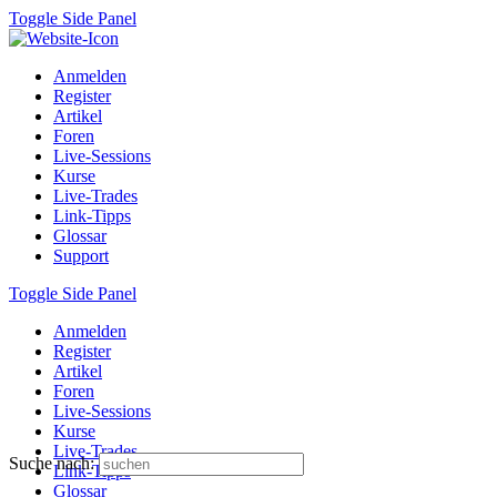
Toggle Side Panel
Anmelden
Register
Artikel
Foren
Live-Sessions
Kurse
Live-Trades
Link-Tipps
Glossar
Support
Toggle Side Panel
Anmelden
Register
Artikel
Foren
Live-Sessions
Kurse
Live-Trades
Suche nach:
Link-Tipps
Glossar