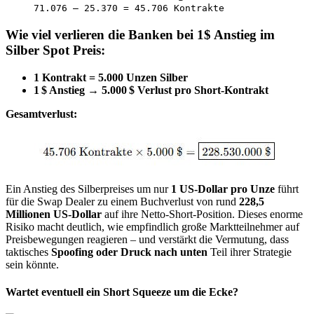
71.076 – 25.370 = 45.706 Kontrakte
Wie viel verlieren die Banken bei 1$ Anstieg im
Silber Spot Preis:
1 Kontrakt = 5.000 Unzen Silber
1 $ Anstieg → 5.000 $ Verlust pro Short-Kontrakt
Gesamtverlust:
Ein Anstieg des Silberpreises um nur
1 US-Dollar pro Unze
führt
für die Swap Dealer zu einem Buchverlust von rund
228,5
Millionen US-Dollar
auf ihre Netto-Short-Position. Dieses enorme
Risiko macht deutlich, wie empfindlich große Marktteilnehmer auf
Preisbewegungen reagieren – und verstärkt die Vermutung, dass
taktisches
Spoofing oder Druck nach unten
Teil ihrer Strategie
sein könnte.
Wartet eventuell ein Short Squeeze um die Ecke?