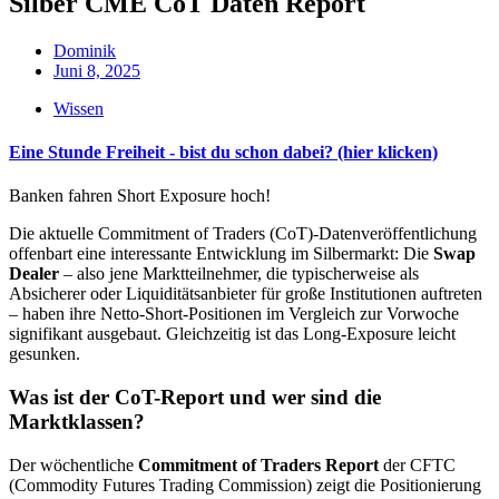
Silber CME CoT Daten Report
Dominik
Juni 8, 2025
Wissen
Eine Stunde Freiheit - bist du schon dabei? (hier klicken)
Banken fahren Short Exposure hoch!
Die aktuelle Commitment of Traders (CoT)-Datenveröffentlichung
offenbart eine interessante Entwicklung im Silbermarkt: Die
Swap
Dealer
– also jene Marktteilnehmer, die typischerweise als
Absicherer oder Liquiditätsanbieter für große Institutionen auftreten
– haben ihre Netto-Short-Positionen im Vergleich zur Vorwoche
signifikant ausgebaut. Gleichzeitig ist das Long-Exposure leicht
gesunken.
Was ist der CoT-Report und wer sind die
Marktklassen?
Der wöchentliche
Commitment of Traders Report
der CFTC
(Commodity Futures Trading Commission) zeigt die Positionierung