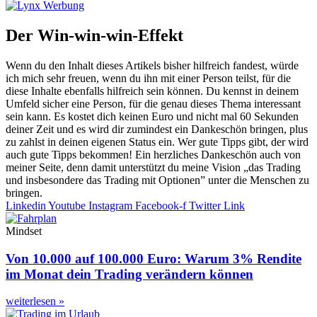
Der Win-win-win-Effekt
Wenn du den Inhalt dieses Artikels bisher hilfreich fandest, würde
ich mich sehr freuen, wenn du ihn mit einer Person teilst, für die
diese Inhalte ebenfalls hilfreich sein können. Du kennst in deinem
Umfeld sicher eine Person, für die genau dieses Thema interessant
sein kann. Es kostet dich keinen Euro und nicht mal 60 Sekunden
deiner Zeit und es wird dir zumindest ein Dankeschön bringen, plus
zu zahlst in deinen eigenen Status ein. Wer gute Tipps gibt, der wird
auch gute Tipps bekommen! Ein herzliches Dankeschön auch von
meiner Seite, denn damit unterstützt du meine Vision „das Trading
und insbesondere das Trading mit Optionen” unter die Menschen zu
bringen.
Linkedin
Youtube
Instagram
Facebook-f
Twitter
Link
Mindset
Von 10.000 auf 100.000 Euro: Warum 3% Rendite
im Monat dein Trading verändern können
weiterlesen »