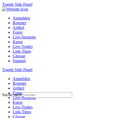
Toggle Side Panel
Anmelden
Register
Artikel
Foren
Live-Sessions
Kurse
Live-Trades
Link-Tipps
Glossar
Support
Toggle Side Panel
Anmelden
Register
Artikel
Foren
Suche nach:
Live-Sessions
Kurse
Live-Trades
Link-Tipps
Glossar