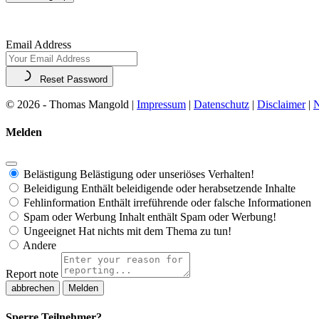
Email Address
Reset Password
© 2026 - Thomas Mangold |
Impressum
|
Datenschutz
|
Disclaimer
|
N
Melden
Belästigung
Belästigung oder unseriöses Verhalten!
Beleidigung
Enthält beleidigende oder herabsetzende Inhalte
Fehlinformation
Enthält irreführende oder falsche Informationen
Spam oder Werbung
Inhalt enthält Spam oder Werbung!
Ungeeignet
Hat nichts mit dem Thema zu tun!
Andere
Report note
Melden
Sperre Teilnehmer?