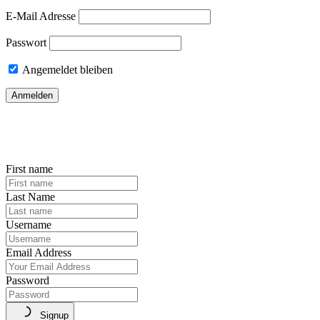
E-Mail Adresse
Passwort
Angemeldet bleiben
First name
Last Name
Username
Email Address
Password
Signup