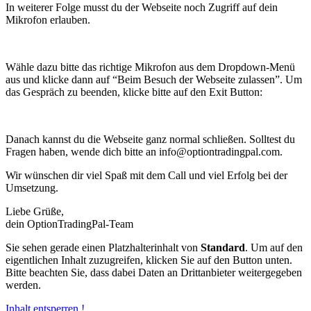
In weiterer Folge musst du der Webseite noch Zugriff auf dein
Mikrofon erlauben.
Wähle dazu bitte das richtige Mikrofon aus dem Dropdown-Menü
aus und klicke dann auf “Beim Besuch der Webseite zulassen”. Um
das Gespräch zu beenden, klicke bitte auf den Exit Button:
Danach kannst du die Webseite ganz normal schließen. Solltest du
Fragen haben, wende dich bitte an info@optiontradingpal.com.
Wir wünschen dir viel Spaß mit dem Call und viel Erfolg bei der
Umsetzung.
Liebe Grüße,
dein OptionTradingPal-Team
Sie sehen gerade einen Platzhalterinhalt von
Standard
. Um auf den
eigentlichen Inhalt zuzugreifen, klicken Sie auf den Button unten.
Bitte beachten Sie, dass dabei Daten an Drittanbieter weitergegeben
werden.
Inhalt entsperren !