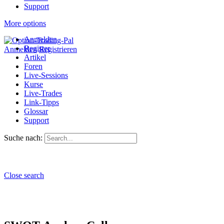
Support
More options
Anmelden
Register
Anmelden
Registrieren
Artikel
Foren
Live-Sessions
Kurse
Live-Trades
Link-Tipps
Glossar
Support
Suche nach:
Close search