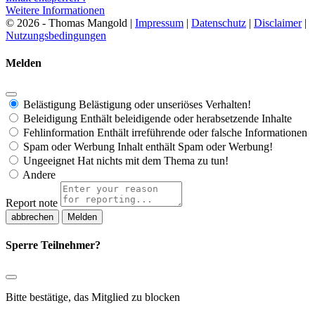
Weitere Informationen
© 2026 - Thomas Mangold |
Impressum
|
Datenschutz
|
Disclaimer
|
Nutzungsbedingungen
Melden
Belästigung
Belästigung oder unseriöses Verhalten!
Beleidigung
Enthält beleidigende oder herabsetzende Inhalte
Fehlinformation
Enthält irreführende oder falsche Informationen
Spam oder Werbung
Inhalt enthält Spam oder Werbung!
Ungeeignet
Hat nichts mit dem Thema zu tun!
Andere
Report note
Melden
Sperre Teilnehmer?
Bitte bestätige, das Mitglied zu blocken