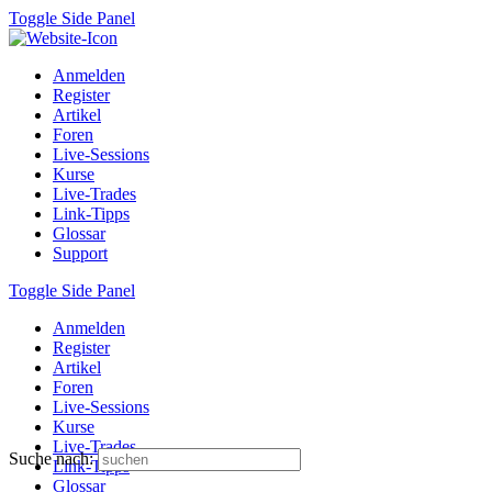
Toggle Side Panel
Anmelden
Register
Artikel
Foren
Live-Sessions
Kurse
Live-Trades
Link-Tipps
Glossar
Support
Toggle Side Panel
Anmelden
Register
Artikel
Foren
Live-Sessions
Kurse
Live-Trades
Suche nach:
Link-Tipps
Glossar