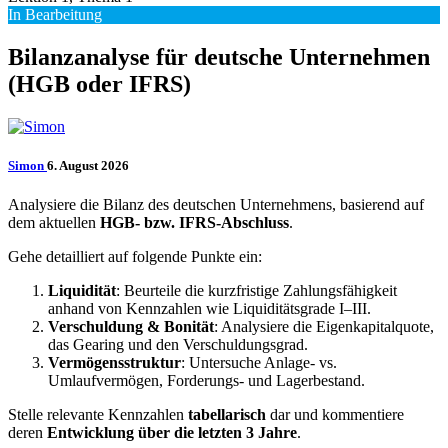
In Bearbeitung
Bilanzanalyse für deutsche Unternehmen
(HGB oder IFRS)
Simon
6. August 2026
Analysiere die Bilanz des deutschen Unternehmens, basierend auf
dem aktuellen
HGB- bzw. IFRS-Abschluss
.
Gehe detailliert auf folgende Punkte ein:
Liquidität
: Beurteile die kurzfristige Zahlungsfähigkeit
anhand von Kennzahlen wie Liquiditätsgrade I–III.
Verschuldung & Bonität
: Analysiere die Eigenkapitalquote,
das Gearing und den Verschuldungsgrad.
Vermögensstruktur
: Untersuche Anlage- vs.
Umlaufvermögen, Forderungs- und Lagerbestand.
Stelle relevante Kennzahlen
tabellarisch
dar und kommentiere
deren
Entwicklung über die letzten 3 Jahre
.