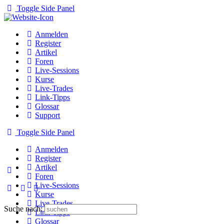
Toggle Side Panel
Anmelden
Register
Artikel
Foren
Live-Sessions
Kurse
Live-Trades
Link-Tipps
Glossar
Support
Toggle Side Panel
Anmelden
Register
Artikel
Foren
Live-Sessions
Kurse
Live-Trades
Suche nach:
Link-Tipps
Glossar