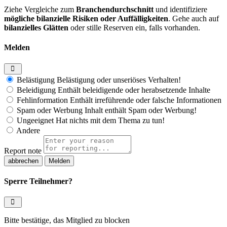
Ziehe Vergleiche zum
Branchendurchschnitt
und identifiziere
mögliche bilanzielle Risiken oder Auffälligkeiten
. Gehe auch auf
bilanzielles Glätten
oder stille Reserven ein, falls vorhanden.
Melden
Belästigung
Belästigung oder unseriöses Verhalten!
Beleidigung
Enthält beleidigende oder herabsetzende Inhalte
Fehlinformation
Enthält irreführende oder falsche Informationen
Spam oder Werbung
Inhalt enthält Spam oder Werbung!
Ungeeignet
Hat nichts mit dem Thema zu tun!
Andere
Report note
Melden
Sperre Teilnehmer?
Bitte bestätige, das Mitglied zu blocken