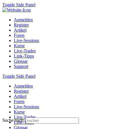
Toggle Side Panel
Anmelden
Register
Artikel
Foren
Live-Sessions
Kurse
Live-Trades
Link-Tipps
Glossar
Support
Toggle Side Panel
Anmelden
Register
Artikel
Foren
Live-Sessions
Kurse
Live-Trades
Suche nach:
Link-Tipps
Glossar