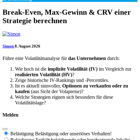
Break-Even, Max-Gewinn & CRV einer
Strategie berechnen
Simon
8. August 2026
Führe eine Volatilitätsanalyse für
das Unternehmen
durch:
Wie hoch ist die
implizite Volatilität (IV)
im Vergleich zur
realisierten Volatilität (HV)
?
Zeige historische IV-Rankings und -Percentiles.
Ist es aktuell sinnvoller,
Optionen zu verkaufen oder zu
kaufen
(aus Sicht der Volapreise)?
Welche Strategien eignen sich besonders für diese
Volatilitätslage?
Melden
Belästigung
Belästigung oder unseriöses Verhalten!
Beleidigung
Enthält beleidigende oder herabsetzende Inhalte