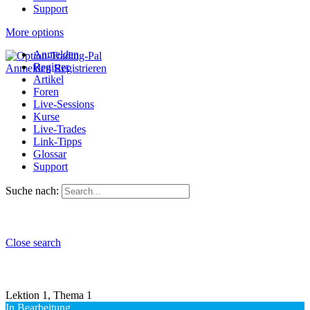
Support
More options
Anmelden
Register
Anmelden
Registrieren
Artikel
Foren
Live-Sessions
Kurse
Live-Trades
Link-Tipps
Glossar
Support
Suche nach:
Close search
Lektion 1, Thema 1
In Bearbeitung