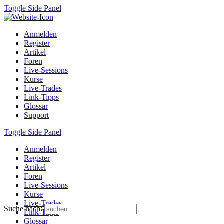
Toggle Side Panel
Anmelden
Register
Artikel
Foren
Live-Sessions
Kurse
Live-Trades
Link-Tipps
Glossar
Support
Toggle Side Panel
Anmelden
Register
Artikel
Foren
Live-Sessions
Kurse
Live-Trades
Suche nach:
Link-Tipps
Glossar