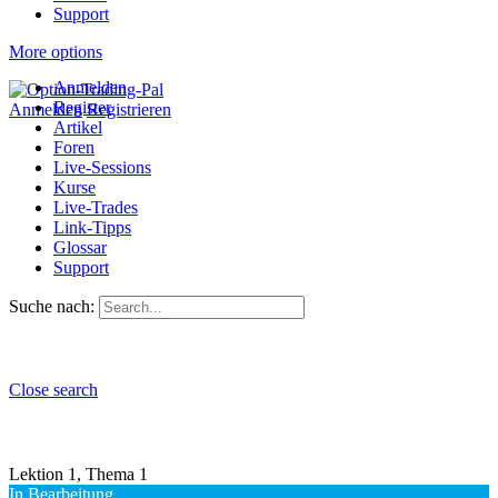
Support
More options
Anmelden
Register
Anmelden
Registrieren
Artikel
Foren
Live-Sessions
Kurse
Live-Trades
Link-Tipps
Glossar
Support
Suche nach:
Close search
Lektion 1, Thema 1
In Bearbeitung