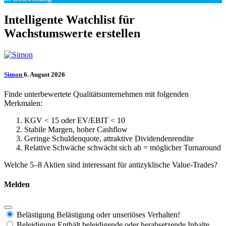
Intelligente Watchlist für
Wachstumswerte erstellen
Simon
6. August 2026
Finde unterbewertete Qualitätsunternehmen mit folgenden
Merkmalen:
KGV < 15 oder EV/EBIT < 10
Stabile Margen, hoher Cashflow
Geringe Schuldenquote, attraktive Dividendenrendite
Relative Schwäche schwächt sich ab = möglicher Turnaround
Welche 5–8 Aktien sind interessant für antizyklische Value-Trades?
Melden
Belästigung
Belästigung oder unseriöses Verhalten!
Beleidigung
Enthält beleidigende oder herabsetzende Inhalte