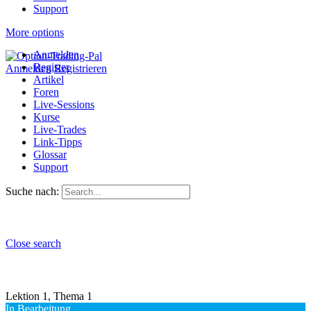
Support
More options
Anmelden
Register
Anmelden
Registrieren
Artikel
Foren
Live-Sessions
Kurse
Live-Trades
Link-Tipps
Glossar
Support
Suche nach:
Close search
Lektion 1, Thema 1
In Bearbeitung