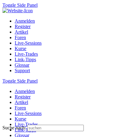
Toggle Side Panel
Anmelden
Register
Artikel
Foren
Live-Sessions
Kurse
Live-Trades
Link-Tipps
Glossar
Support
Toggle Side Panel
Anmelden
Register
Artikel
Foren
Live-Sessions
Kurse
Live-Trades
Suche nach:
Link-Tipps
Glossar