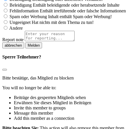
Beleidigung
Enthält beleidigende oder herabsetzende Inhalte
Fehlinformation
Enthält irreführende oder falsche Informationen
Spam oder Werbung
Inhalt enthält Spam oder Werbung!
Ungeeignet
Hat nichts mit dem Thema zu tun!
Andere
Report note
Melden
Sperre Teilnehmer?
Bitte bestätige, das Mitglied zu blocken
You will no longer be able to:
Beiträge des gesperrten Mitglieds sehen
Erwähnen Sie dieses Mitglied in Beiträgen
Invite this member to groups
Message this member
Add this member as a connection
Bitte beachten Sie:
This action will also remove this member from