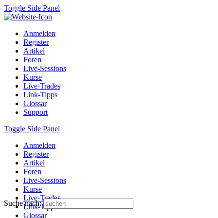
Toggle Side Panel
Anmelden
Register
Artikel
Foren
Live-Sessions
Kurse
Live-Trades
Link-Tipps
Glossar
Support
Toggle Side Panel
Anmelden
Register
Artikel
Foren
Live-Sessions
Kurse
Live-Trades
Suche nach:
Link-Tipps
Glossar