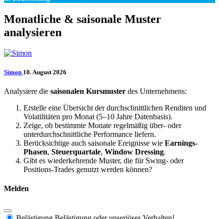
Monatliche & saisonale Muster
analysieren
Simon
10. August 2026
Analysiere die
saisonalen Kursmuster
des Unternehmens:
Erstelle eine Übersicht der durchschnittlichen Renditen und
Volatilitäten pro Monat (5–10 Jahre Datenbasis).
Zeige, ob bestimmte Monate regelmäßig über- oder
unterdurchschnittliche Performance liefern.
Berücksichtige auch saisonale Ereignisse wie
Earnings-
Phasen
,
Steuerquartale
,
Window Dressing
.
Gibt es wiederkehrende Muster, die für Swing- oder
Positions-Trades genutzt werden können?
Melden
Belästigung
Belästigung oder unseriöses Verhalten!