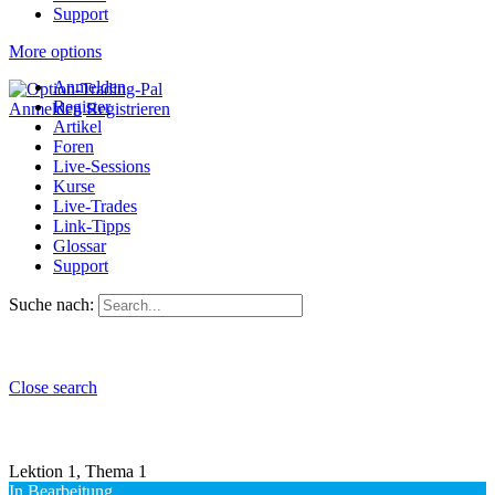
Support
More options
Anmelden
Register
Anmelden
Registrieren
Artikel
Foren
Live-Sessions
Kurse
Live-Trades
Link-Tipps
Glossar
Support
Suche nach:
Close search
Lektion 1, Thema 1
In Bearbeitung