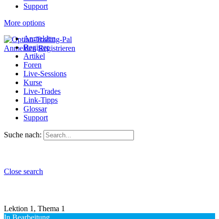
Support
More options
Anmelden
Register
Anmelden
Registrieren
Artikel
Foren
Live-Sessions
Kurse
Live-Trades
Link-Tipps
Glossar
Support
Suche nach:
Close search
Lektion 1, Thema 1
In Bearbeitung