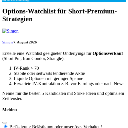
Options-Watchlist für Short-Premium-
Strategien
Simon
7. August 2026
Erstelle eine Watchlist geeigneter Underlyings für
Optionsverkauf
(Short Put, Iron Condor, Strangle):
IV-Rank > 70
Stabile oder seitwärts tendierende Aktie
Liquide Optionen mit geringer Spanne
Erwartete IV-Kontraktion z. B. vor Earnings oder nach News
Nenne mir die besten 5 Kandidaten mit Strike-Ideen und optimalem
Zeitfenster.
Melden
Belästigung
Belästigung oder unseriöses Verhalten!