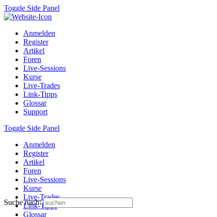
Toggle Side Panel
Anmelden
Register
Artikel
Foren
Live-Sessions
Kurse
Live-Trades
Link-Tipps
Glossar
Support
Toggle Side Panel
Anmelden
Register
Artikel
Foren
Live-Sessions
Kurse
Live-Trades
Suche nach:
Link-Tipps
Glossar