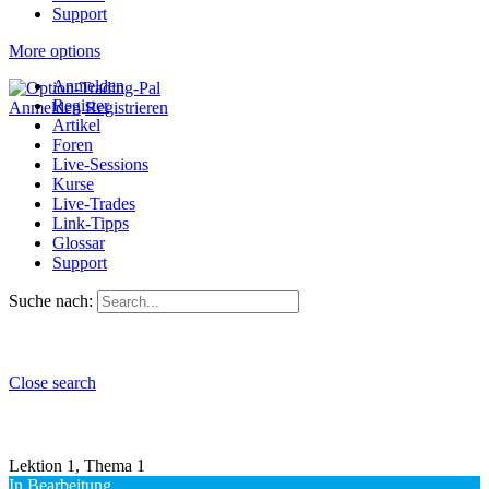
Support
More options
Anmelden
Register
Anmelden
Registrieren
Artikel
Foren
Live-Sessions
Kurse
Live-Trades
Link-Tipps
Glossar
Support
Suche nach:
Close search
Lektion 1, Thema 1
In Bearbeitung