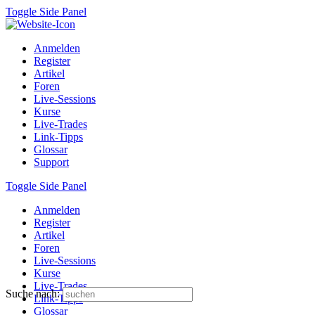
Toggle Side Panel
Anmelden
Register
Artikel
Foren
Live-Sessions
Kurse
Live-Trades
Link-Tipps
Glossar
Support
Toggle Side Panel
Anmelden
Register
Artikel
Foren
Live-Sessions
Kurse
Live-Trades
Suche nach:
Link-Tipps
Glossar