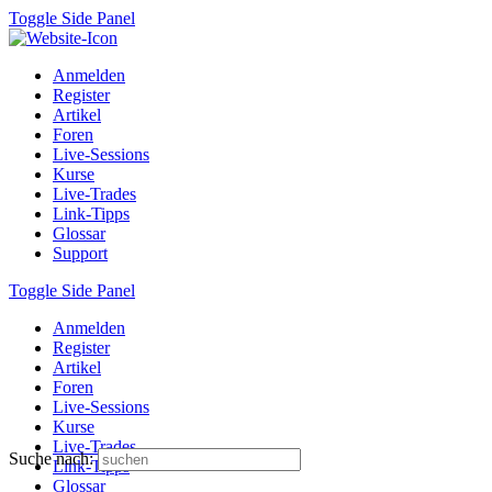
Toggle Side Panel
Anmelden
Register
Artikel
Foren
Live-Sessions
Kurse
Live-Trades
Link-Tipps
Glossar
Support
Toggle Side Panel
Anmelden
Register
Artikel
Foren
Live-Sessions
Kurse
Live-Trades
Suche nach:
Link-Tipps
Glossar