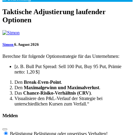
Taktische Adjustierung laufender
Optionen
Simon
6. August 2026
Berechne für folgende Optionsstrategie für das Unternehmen:
[z. B. Bull Put Spread: Sell 100 Put, Buy 95 Put, Prämie
netto: 1,20 $]
Den
Break-Even-Point
.
Den
Maximalgewinn und Maximalverlust
.
Das
Chance-Risiko-Verhältnis (CRV)
.
Visualisiere den P&L-Verlauf der Strategie bei
unterschiedlichen Kursen zum Verfall.“
Melden
Belästigung
Belästigung oder unseriöses Verhalten!