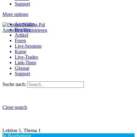
Support
More options
Anmelden
Register
Anmelden
Registrieren
Artikel
Foren
Live-Sessions
Kurse
Live-Trades
Link-Tipps
Glossar
Support
Suche nach:
Close search
Lektion 1, Thema 1
In Bearbeitung