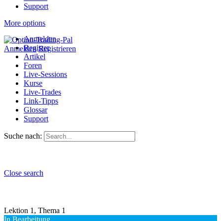
Support
More options
Anmelden
Register
Anmelden
Registrieren
Artikel
Foren
Live-Sessions
Kurse
Live-Trades
Link-Tipps
Glossar
Support
Suche nach:
Close search
Lektion 1, Thema 1
In Bearbeitung