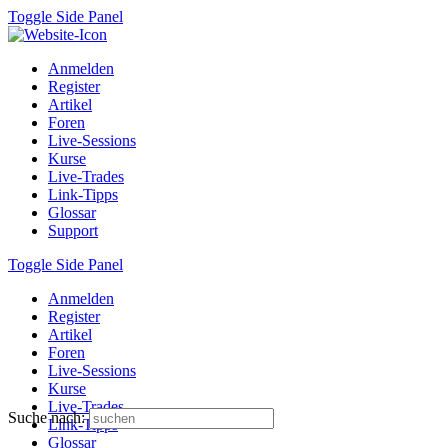
Toggle Side Panel
Anmelden
Register
Artikel
Foren
Live-Sessions
Kurse
Live-Trades
Link-Tipps
Glossar
Support
Toggle Side Panel
Anmelden
Register
Artikel
Foren
Live-Sessions
Kurse
Live-Trades
Suche nach:
Link-Tipps
Glossar