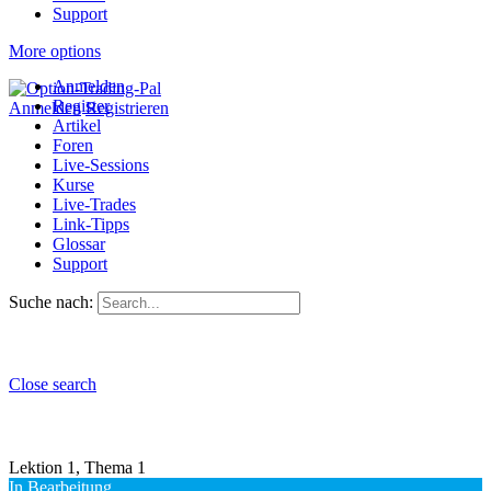
Support
More options
Anmelden
Register
Anmelden
Registrieren
Artikel
Foren
Live-Sessions
Kurse
Live-Trades
Link-Tipps
Glossar
Support
Suche nach:
Close search
Lektion 1, Thema 1
In Bearbeitung