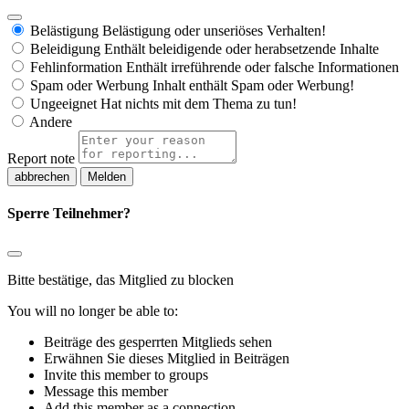
Belästigung
Belästigung oder unseriöses Verhalten!
Beleidigung
Enthält beleidigende oder herabsetzende Inhalte
Fehlinformation
Enthält irreführende oder falsche Informationen
Spam oder Werbung
Inhalt enthält Spam oder Werbung!
Ungeeignet
Hat nichts mit dem Thema zu tun!
Andere
Report note
Melden
Sperre Teilnehmer?
Bitte bestätige, das Mitglied zu blocken
You will no longer be able to:
Beiträge des gesperrten Mitglieds sehen
Erwähnen Sie dieses Mitglied in Beiträgen
Invite this member to groups
Message this member
Add this member as a connection