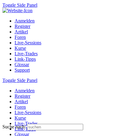
Toggle Side Panel
Anmelden
Register
Artikel
Foren
Live-Sessions
Kurse
Live-Trades
Link-Tipps
Glossar
Support
Toggle Side Panel
Anmelden
Register
Artikel
Foren
Live-Sessions
Kurse
Live-Trades
Suche nach:
Link-Tipps
Glossar