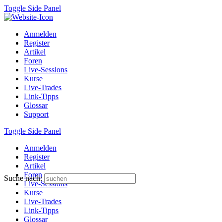
Toggle Side Panel
Anmelden
Register
Artikel
Foren
Live-Sessions
Kurse
Live-Trades
Link-Tipps
Glossar
Support
Toggle Side Panel
Anmelden
Register
Artikel
Foren
Suche nach:
Live-Sessions
Kurse
Live-Trades
Link-Tipps
Glossar