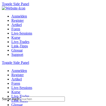
Toggle Side Panel
Anmelden
Register
Artikel
Foren
Live-Sessions
Kurse
Live-Trades
Link-Tipps
Glossar
Support
Toggle Side Panel
Anmelden
Register
Artikel
Foren
Live-Sessions
Kurse
Live-Trades
Suche nach:
Link-Tipps
Glossar