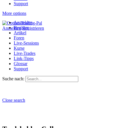
Support
More options
Anmelden
Register
Anmelden
Registrieren
Artikel
Foren
Live-Sessions
Kurse
Live-Trades
Link-Tipps
Glossar
Support
Suche nach:
Close search