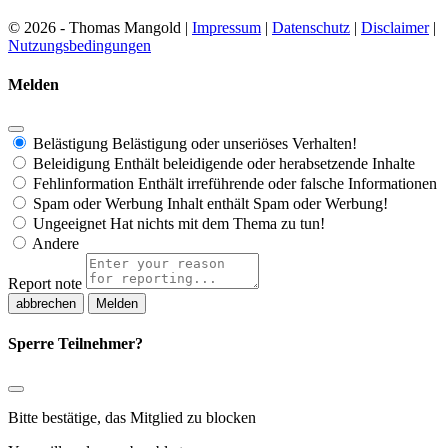
© 2026 - Thomas Mangold |
Impressum
|
Datenschutz
|
Disclaimer
|
Nutzungsbedingungen
Melden
Belästigung
Belästigung oder unseriöses Verhalten!
Beleidigung
Enthält beleidigende oder herabsetzende Inhalte
Fehlinformation
Enthält irreführende oder falsche Informationen
Spam oder Werbung
Inhalt enthält Spam oder Werbung!
Ungeeignet
Hat nichts mit dem Thema zu tun!
Andere
Report note
Melden
Sperre Teilnehmer?
Bitte bestätige, das Mitglied zu blocken