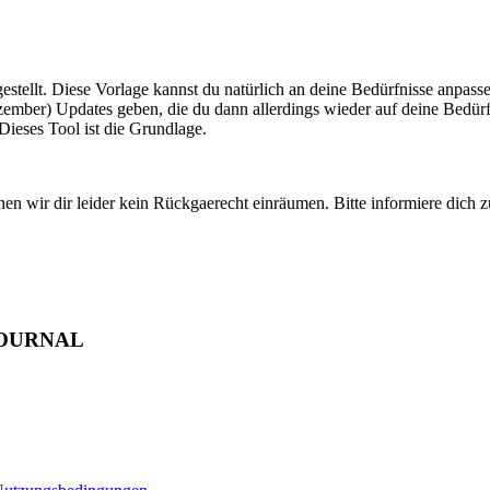
ellt. Diese Vorlage kannst du natürlich an deine Bedürfnisse anpassen 
Dezember) Updates geben, die du dann allerdings wieder auf deine Bedür
ieses Tool ist die Grundlage.
en wir dir leider kein Rückgaerecht einräumen. Bitte informiere dich z
JOURNAL