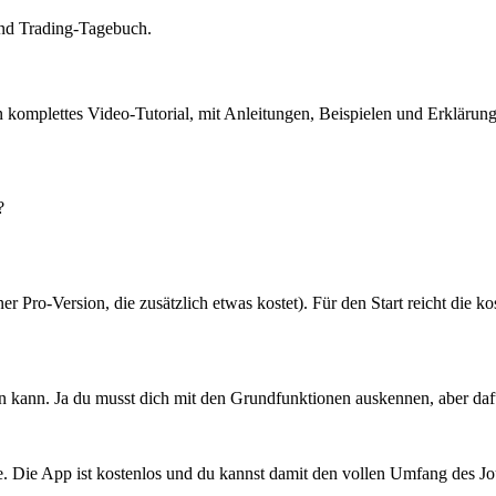
 und Trading-Tagebuch.
 komplettes Video-Tutorial, mit Anleitungen, Beispielen und Erklärun
?
er Pro-Version, die zusätzlich etwas kostet). Für den Start reicht die ko
 kann. Ja du musst dich mit den Grundfunktionen auskennen, aber dafür 
te. Die App ist kostenlos und du kannst damit den vollen Umfang des Jo