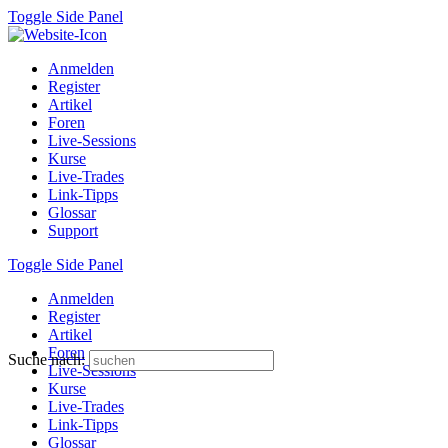
Toggle Side Panel
Anmelden
Register
Artikel
Foren
Live-Sessions
Kurse
Live-Trades
Link-Tipps
Glossar
Support
Toggle Side Panel
Anmelden
Register
Artikel
Foren
Suche nach:
Live-Sessions
Kurse
Live-Trades
Link-Tipps
Glossar