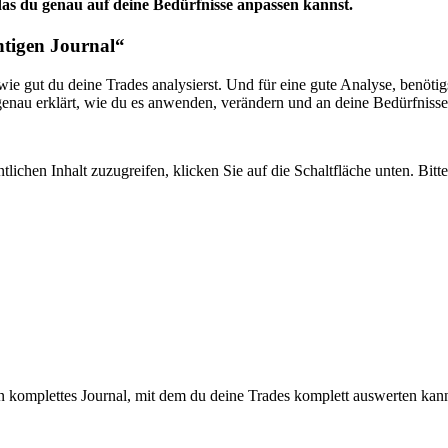
das du genau auf deine Bedürfnisse anpassen kannst.
htigen Journal“
, wie gut du deine Trades analysierst. Und für eine gute Analyse, benöt
enau erklärt, wie du es anwenden, verändern und an deine Bedürfnisse
tlichen Inhalt zuzugreifen, klicken Sie auf die Schaltfläche unten. Bit
n komplettes Journal, mit dem du deine Trades komplett auswerten kann