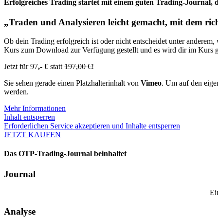
Erfolgreiches Trading startet mit einem guten Trading-Journal, 
„Traden und Analysieren leicht gemacht, mit dem ric
Ob dein Trading erfolgreich ist oder nicht entscheidet unter anderem
Kurs zum Download zur Verfügung gestellt und es wird dir im Kurs g
Jetzt für 97
,- €
statt
197,00 €
!
Sie sehen gerade einen Platzhalterinhalt von
Vimeo
. Um auf den eigen
werden.
Mehr Informationen
Inhalt entsperren
Erforderlichen Service akzeptieren und Inhalte entsperren
JETZT KAUFEN
Das OTP-Trading-Journal beinhaltet
Journal
Ei
Analyse