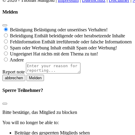
© 2026 - Thomas Mangold |
Impressum
|
Datenschutz
|
Disclaimer
|
N
Melden
Belästigung
Belästigung oder unseriöses Verhalten!
Beleidigung
Enthält beleidigende oder herabsetzende Inhalte
Fehlinformation
Enthält irreführende oder falsche Informationen
Spam oder Werbung
Inhalt enthält Spam oder Werbung!
Ungeeignet
Hat nichts mit dem Thema zu tun!
Andere
Report note
Melden
Sperre Teilnehmer?
Bitte bestätige, das Mitglied zu blocken
You will no longer be able to:
Beiträge des gesperrten Mitglieds sehen