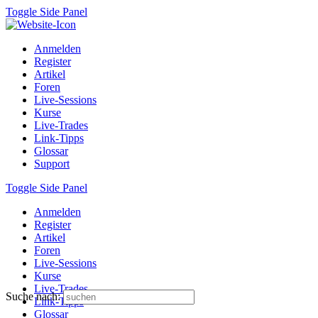
Toggle Side Panel
Anmelden
Register
Artikel
Foren
Live-Sessions
Kurse
Live-Trades
Link-Tipps
Glossar
Support
Toggle Side Panel
Anmelden
Register
Artikel
Foren
Live-Sessions
Kurse
Live-Trades
Suche nach:
Link-Tipps
Glossar