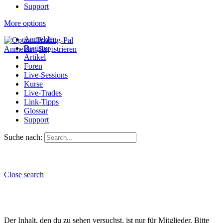
Support
More options
Anmelden
Register
Anmelden
Registrieren
Artikel
Foren
Live-Sessions
Kurse
Live-Trades
Link-Tipps
Glossar
Support
Suche nach:
Close search
Der Inhalt, den du zu sehen versuchst, ist nur für Mitglieder. Bitte