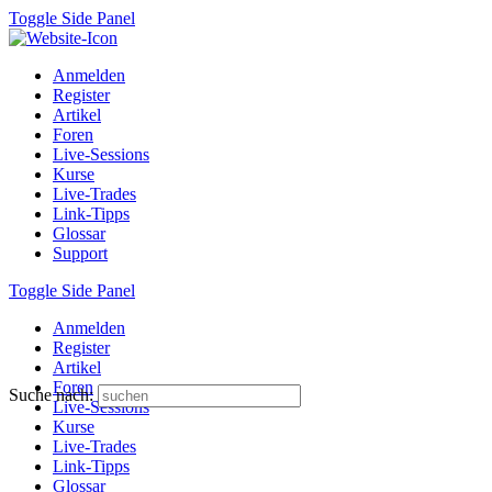
Toggle Side Panel
Anmelden
Register
Artikel
Foren
Live-Sessions
Kurse
Live-Trades
Link-Tipps
Glossar
Support
Toggle Side Panel
Anmelden
Register
Artikel
Foren
Suche nach:
Live-Sessions
Kurse
Live-Trades
Link-Tipps
Glossar