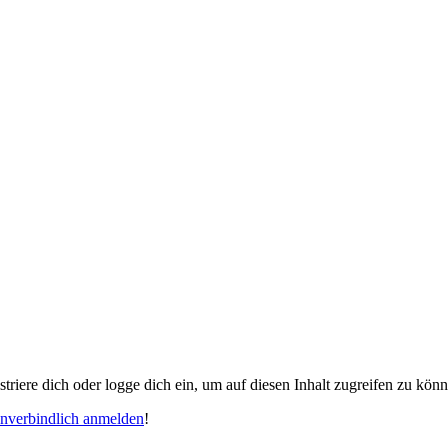
gistriere dich oder logge dich ein, um auf diesen Inhalt zugreifen zu kön
unverbindlich anmelden
!