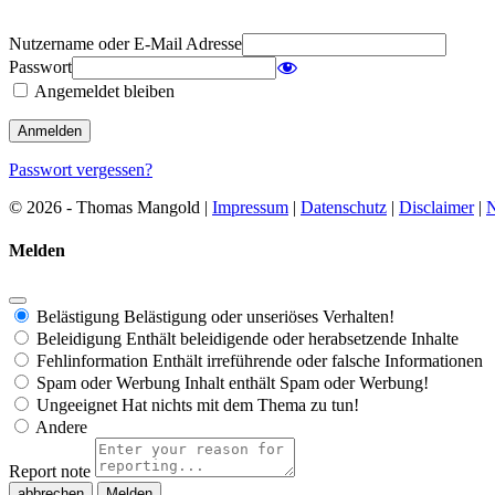
Nutzername oder E-Mail Adresse
Passwort
Angemeldet bleiben
Passwort vergessen?
© 2026 - Thomas Mangold |
Impressum
|
Datenschutz
|
Disclaimer
|
N
Melden
Belästigung
Belästigung oder unseriöses Verhalten!
Beleidigung
Enthält beleidigende oder herabsetzende Inhalte
Fehlinformation
Enthält irreführende oder falsche Informationen
Spam oder Werbung
Inhalt enthält Spam oder Werbung!
Ungeeignet
Hat nichts mit dem Thema zu tun!
Andere
Report note
Melden