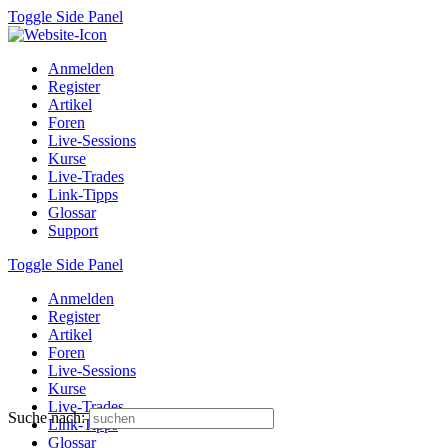
Toggle Side Panel
Anmelden
Register
Artikel
Foren
Live-Sessions
Kurse
Live-Trades
Link-Tipps
Glossar
Support
Toggle Side Panel
Anmelden
Register
Artikel
Foren
Live-Sessions
Kurse
Live-Trades
Suche nach:
Link-Tipps
Glossar