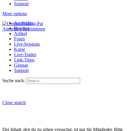
Support
More options
Anmelden
Register
Anmelden
Registrieren
Artikel
Foren
Live-Sessions
Kurse
Live-Trades
Link-Tipps
Glossar
Support
Suche nach:
Close search
Der Inhalt, den du zu sehen versuchst, ist nur für Mitglieder. Bitte