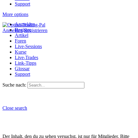
Support
More options
Anmelden
Register
Anmelden
Registrieren
Artikel
Foren
Live-Sessions
Kurse
Live-Trades
Link-Tipps
Glossar
Support
Suche nach:
Close search
Der Inhalt, den du zu sehen versuchst, ist nur für Mitglieder. Bitte