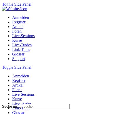
Toggle Side Panel
Anmelden
Register
Artikel
Foren
Live-Sessions
Kurse
Live-Trades
Link-Tipps
Glossar
Support
Toggle Side Panel
Anmelden
Register
Artikel
Foren
Live-Sessions
Kurse
Live-Trades
Suche nach:
Link-Tipps
Glossar